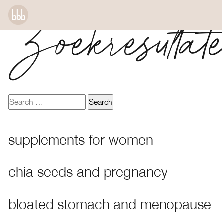
Zoekresultat
supplements for women
chia seeds and pregnancy
bloated stomach and menopause