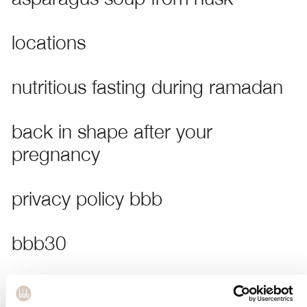
locations
nutritious fasting during ramadan
back in shape after your
pregnancy
privacy policy bbb
bbb30
hot 30 minute workout