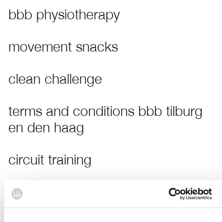
bbb physiotherapy
movement snacks
clean challenge
terms and conditions bbb tilburg
en den haag
circuit training
exercising with rheumatism