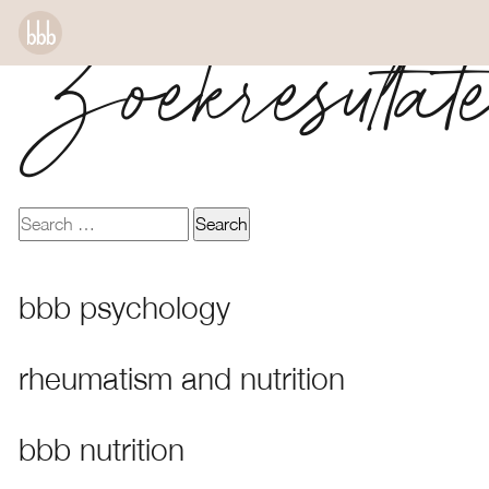
Zoekresultat
bbb psychology
rheumatism and nutrition
bbb nutrition