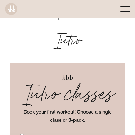
prices
Intro
bbb
Intro classes
Book your first workout! Choose a single
class or 3-pack.