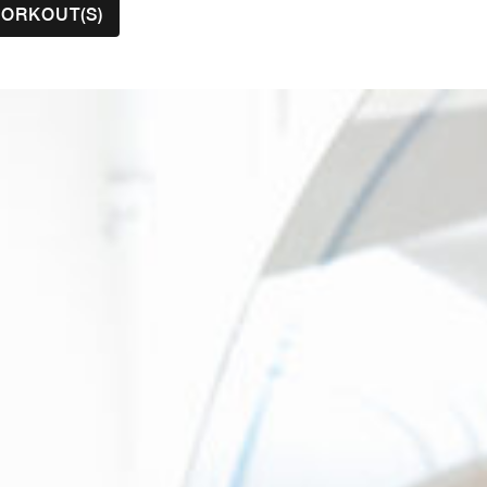
ORKOUT(S)