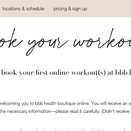
locations & schedule
pricing & sign up
k your workou
book your first online workout(s) at bbb 
elcoming you to bbb health boutique online. You will receive an e
 the necessary information—please read it carefully. (Didn’t receive