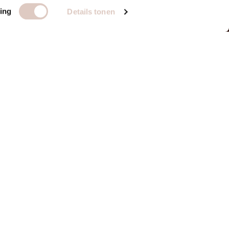
ing
Details tonen