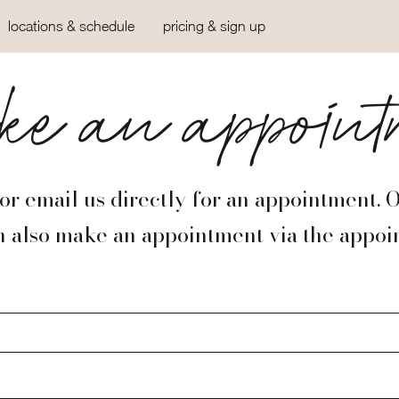
locations & schedule
pricing & sign up
e an appoint
 or email us directly for an appointment. 
n also make an appointment via the appoi