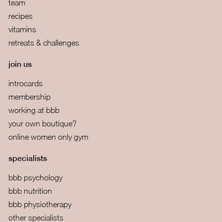
team
recipes
vitamins
retreats & challenges
join us
introcards
membership
working at bbb
your own boutique?
online women only gym
specialists
bbb psychology
bbb nutrition
bbb physiotherapy
other specialists