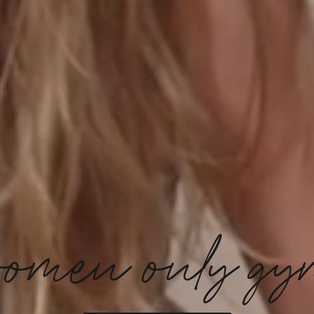
omen only g