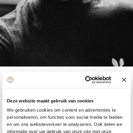
Yvonne
Deze website maakt gebruik van cookies
We gebruiken cookies om content en advertenties te
personaliseren, om functies voor social media te bieden
en om ons websiteverkeer te analyseren. Ook delen we
Yvonne is a yoga and Pilates instructor. She has always
informatie over uw gebruik van onze site met onze