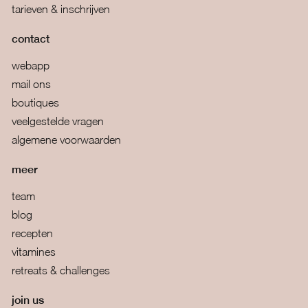
tarieven & inschrijven
contact
webapp
mail ons
boutiques
veelgestelde vragen
algemene voorwaarden
meer
team
blog
recepten
vitamines
retreats & challenges
join us