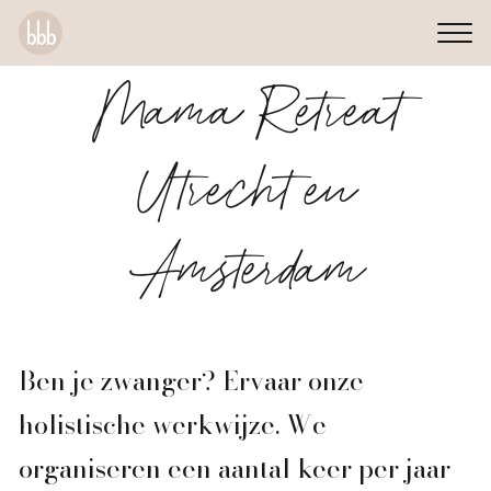
Mama Retreat
Utrecht en
Amsterdam
Ben je zwanger? Ervaar onze
holistische werkwijze. We
organiseren een aantal keer per jaar