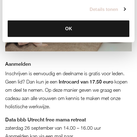
Details tonen
OK
Aanmelden
Inschrijven is eenvoudig en deelname is gratis voor leden.
Geen lid? Dan kun je een
Introcard van 17.50 euro
kopen
om deel te nemen. Op deze manier geven we graag een
cadeau aan alle vrouwen om kennis te maken met onze
holistische werkwijze.
Data bbb Utrecht free mama retreat
zaterdag 26 september van 14.00 – 16.00 uur
Aanmelden kan via een mail naar