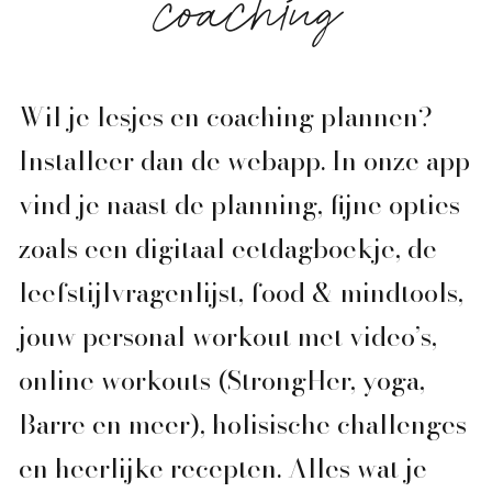
coaching
Wil je lesjes en coaching plannen?
Installeer dan de webapp. In onze app
vind je naast de planning, fijne opties
zoals een digitaal eetdagboekje, de
leefstijlvragenlijst, food & mindtools,
jouw personal workout met video’s,
online workouts (StrongHer, yoga,
Barre en meer), holisische challenges
en heerlijke recepten. Alles wat je