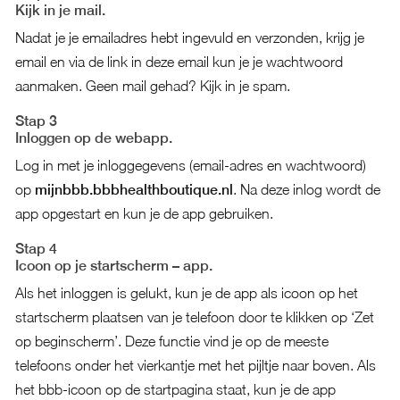
Kijk in je mail.
Nadat je je emailadres hebt ingevuld en verzonden, krijg je
email en via de link in deze email kun je je wachtwoord
aanmaken. Geen mail gehad? Kijk in je spam.
Stap 3
Inloggen op de webapp.
Log in met je inloggegevens (email-adres en wachtwoord)
op
mijnbbb.bbbhealthboutique.nl
. Na deze inlog wordt de
app opgestart en kun je de app gebruiken.
Stap 4
Icoon op je startscherm – app.
Als het inloggen is gelukt, kun je de app als icoon op het
startscherm plaatsen van je telefoon door te klikken op ‘Zet
op beginscherm’. Deze functie vind je op de meeste
telefoons onder het vierkantje met het pijltje naar boven. Als
het bbb-icoon op de startpagina staat, kun je de app