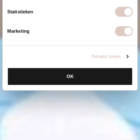
Statistieken
Marketing
Details tonen
OK