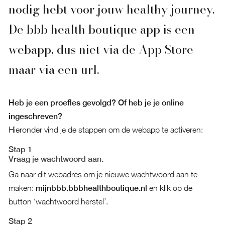
nodig hebt voor jouw healthy journey.
De bbb health boutique app is een
webapp, dus niet via de App Store
maar via een url.
Heb je een
proefles
gevolgd? Of heb je je
online
ingeschreven
?
Hieronder vind je de stappen om de webapp te activeren:
Stap 1
Vraag je wachtwoord aan.
Ga naar dit webadres om je nieuwe wachtwoord aan te
maken:
mijnbbb.bbbhealthboutique.nl
en klik op de
button ‘wachtwoord herstel’.
Stap 2