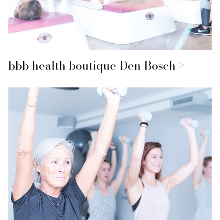
bbb health boutique Den Bosch