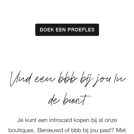
BOEK EEN PROEFLES
Vind een bbb bij jou in
de buurt
Je kunt een introcard kopen bij al onze
boutiques. Benieuwd of bbb bij jou past? Met