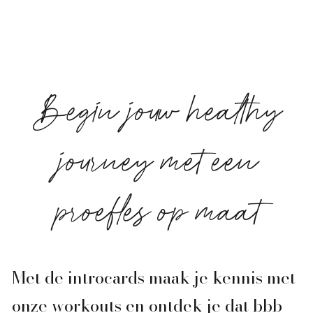
Begin jouw healthy
journey met een
proefles op maat
Met de introcards maak je kennis met
onze workouts en ontdek je dat bbb