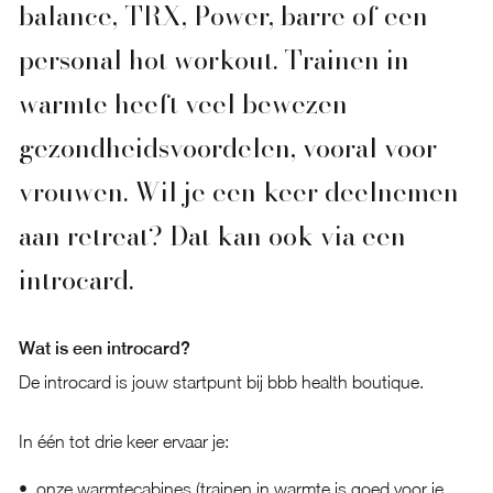
balance, TRX, Power, barre of een
personal hot workout. Trainen in
warmte heeft veel bewezen
gezondheidsvoordelen, vooral voor
vrouwen. Wil je een keer deelnemen
aan retreat? Dat kan ook via een
introcard.
Wat is een introcard?
De introcard is jouw startpunt bij bbb health boutique.
In één tot drie keer ervaar je:
onze warmtecabines (trainen in warmte is goed voor je