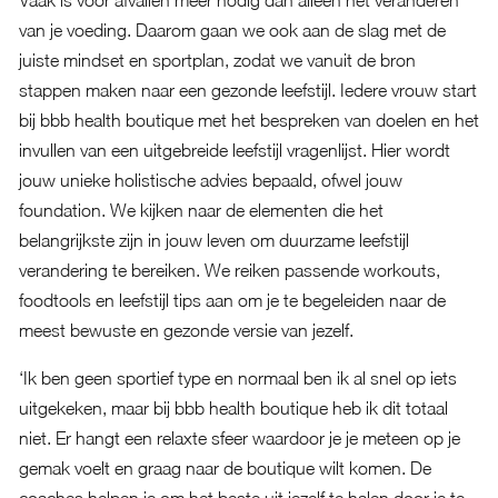
Vaak is voor afvallen meer nodig dan alleen het veranderen
van je voeding. Daarom gaan we ook aan de slag met de
juiste mindset en sportplan, zodat we vanuit de bron
stappen maken naar een gezonde leefstijl. Iedere vrouw start
bij bbb health boutique met het bespreken van doelen en het
invullen van een uitgebreide leefstijl vragenlijst. Hier wordt
jouw unieke holistische advies bepaald, ofwel jouw
foundation. We kijken naar de elementen die het
belangrijkste zijn in jouw leven om duurzame leefstijl
verandering te bereiken. We reiken passende workouts,
foodtools en leefstijl tips aan om je te begeleiden naar de
meest bewuste en gezonde versie van jezelf.
‘Ik ben geen sportief type en normaal ben ik al snel op iets
uitgekeken, maar bij bbb health boutique heb ik dit totaal
niet. Er hangt een relaxte sfeer waardoor je je meteen op je
gemak voelt en graag naar de boutique wilt komen. De