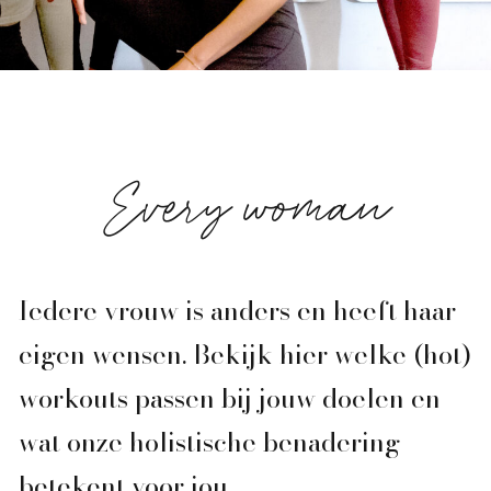
Every woman
Iedere vrouw is anders en heeft haar
eigen wensen. Bekijk hier welke (hot)
workouts passen bij jouw doelen en
wat onze holistische benadering
betekent voor jou.