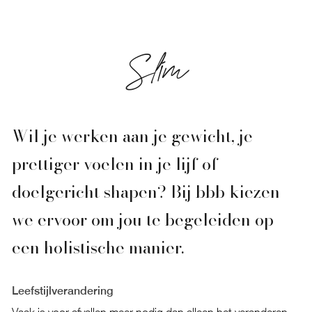
Slim
Wil je werken aan je gewicht, je
prettiger voelen in je lijf of
doelgericht shapen? Bij bbb kiezen
we ervoor om jou te begeleiden op
een holistische manier.
Leefstijlverandering