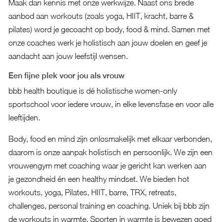
Maak dan kennis met onze werkwijze. Naast ons brede
aanbod aan workouts (zoals yoga, HIIT, kracht, barre &
pilates) word je gecoacht op body, food & mind. Samen met
onze coaches werk je holistisch aan jouw doelen en geef je
aandacht aan jouw leefstijl wensen.
Een fijne plek voor jou als vrouw
bbb health boutique is dé holistische women-only
sportschool voor iedere vrouw, in elke levensfase en voor alle
leeftijden.
Body, food en mind zijn onlosmakelijk met elkaar verbonden,
daarom is onze aanpak holistisch en persoonlijk. We zijn een
vrouwengym met coaching waar je gericht kan werken aan
je gezondheid én een healthy mindset. We bieden hot
workouts, yoga, Pilates, HIIT, barre, TRX, retreats,
challenges, personal training en coaching. Uniek bij bbb zijn
de workouts in warmte. Sporten in warmte is bewezen goed