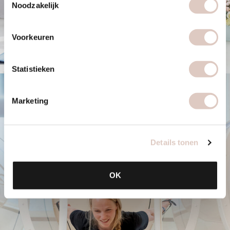
Noodzakelijk
Voorkeuren
Statistieken
Marketing
Details tonen
OK