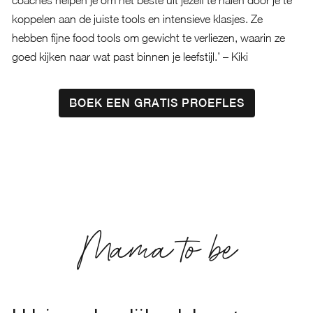
coaches helpen je om het beste uit jezelf te halen door je te
koppelen aan de juiste tools en intensieve klasjes. Ze
hebben fijne food tools om gewicht te verliezen, waarin ze
goed kijken naar wat past binnen je leefstijl.’ – Kiki
BOEK EEN GRATIS PROEFLES
Mama to be