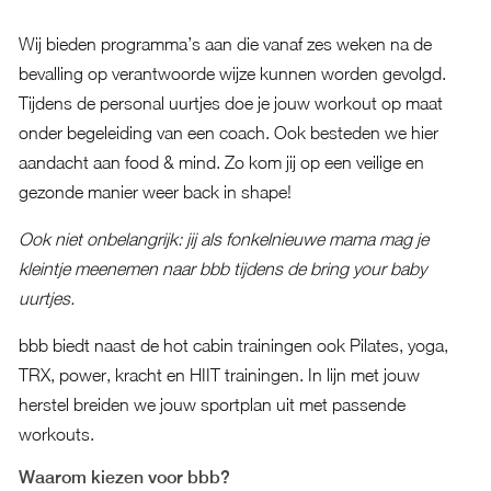
Wij bieden programma’s aan die vanaf zes weken na de
bevalling op verantwoorde wijze kunnen worden gevolgd.
Tijdens de personal uurtjes doe je jouw workout op maat
onder begeleiding van een coach. Ook besteden we hier
aandacht aan food & mind. Zo kom jij op een veilige en
gezonde manier weer back in shape!
Ook niet onbelangrijk: jij als fonkelnieuwe mama mag je
kleintje meenemen naar bbb tijdens de bring your baby
uurtjes.
bbb biedt naast de hot cabin trainingen ook Pilates, yoga,
TRX, power, kracht en HIIT trainingen. In lijn met jouw
herstel breiden we jouw sportplan uit met passende
workouts.
Waarom kiezen voor bbb?