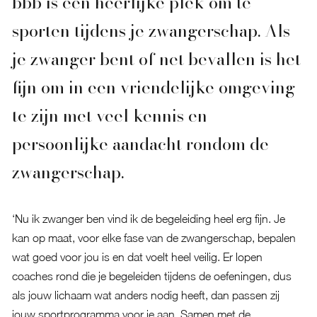
bbb is een heerlijke plek om te
sporten tijdens je zwangerschap. Als
je zwanger bent of net bevallen is het
fijn om in een vriendelijke omgeving
te zijn met veel kennis en
persoonlijke aandacht rondom de
zwangerschap.
‘Nu ik zwanger ben vind ik de begeleiding heel erg fijn. Je
kan op maat, voor elke fase van de zwangerschap, bepalen
wat goed voor jou is en dat voelt heel veilig. Er lopen
coaches rond die je begeleiden tijdens de oefeningen, dus
als jouw lichaam wat anders nodig heeft, dan passen zij
jouw sportprogramma voor je aan. Samen met de