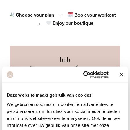
Choose your plan
Book your workout
→
Enjoy our boutique
→
bbb
Intro classes
Book your first workout! Choose a single
Deze website maakt gebruik van cookies
class, a 2-pack, or a 3-pack.
We gebruiken cookies om content en advertenties te
personaliseren, om functies voor social media te bieden
1 session
17.50
en om ons websiteverkeer te analyseren. Ook delen we
informatie over uw gebruik van onze site met onze
2 sessions
32.50