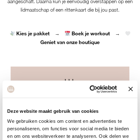
aangeschaft. Daarna kun je eenvoudig overstappen op een
lidmaatschap of een rittenkaart die bij jou past.
Kies je pakket
Boek je workout
→
→
Geniet van onze boutique
bbb
Intro classes
Deze website maakt gebruik van cookies
Boek je eerste workout! Kies voor een
We gebruiken cookies om content en advertenties te
losse les, een 2- of 3-pack.
personaliseren, om functies voor social media te bieden
en om ons websiteverkeer te analyseren. Ook delen we