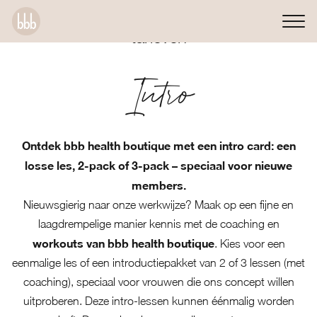
tarieven
Intro
Ontdek bbb health boutique met een intro card: een
losse les, 2-pack of 3-pack – speciaal voor nieuwe
members.
Nieuwsgierig naar onze werkwijze? Maak op een fijne en
laagdrempelige manier kennis met de coaching en
workouts van bbb health boutique
. Kies voor een
eenmalige les of een introductiepakket van 2 of 3 lessen (met
coaching), speciaal voor vrouwen die ons concept willen
uitproberen. Deze intro-lessen kunnen éénmalig worden