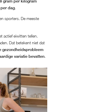
,8 gram per kilogram
 per dag
.
 en sporters. De meeste
actief eiwitten tellen.
aden. Dat betekent niet dat
ste gezondheidsprobleem
aardige variatie bevatten
.