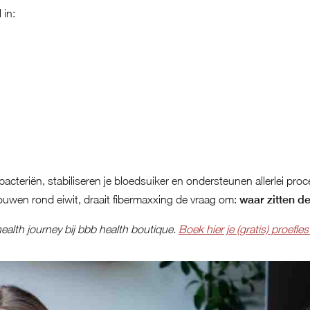
 in:
cteriën, stabiliseren je bloedsuiker en ondersteunen allerlei proc
bouwen rond eiwit, draait fibermaxxing de vraag om:
waar zitten de
alth journey bij bbb health boutique.
Boek hier je (gratis) proefles