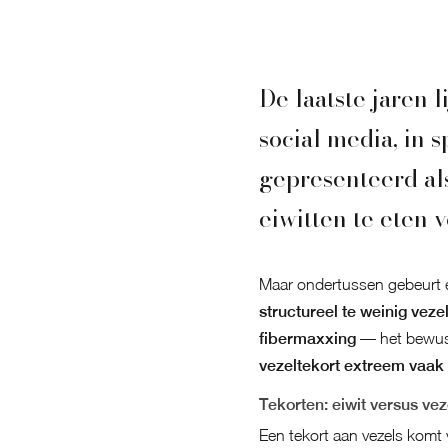
De laatste jaren 
social media, in 
gepresenteerd al
eiwitten te eten 
Maar ondertussen gebeurt er
structureel te weinig veze
fibermaxxing
— het bewust 
vezeltekort extreem vaak
Tekorten: eiwit versus vez
Een tekort aan vezels komt 