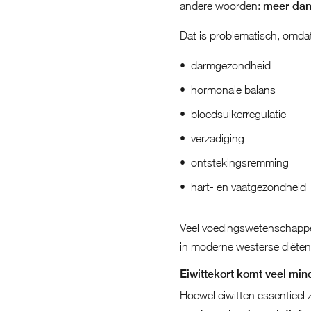
andere woorden:
meer dan 
Dat is problematisch, omdat 
darmgezondheid
hormonale balans
bloedsuikerregulatie
verzadiging
ontstekingsremming
hart- en vaatgezondheid
Veel voedingswetenschappe
in moderne westerse diëten
Eiwittekort komt veel min
Hoewel eiwitten essentieel 