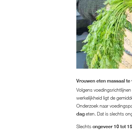
Vrouwen eten massaal te 
Volgens voedingsrichtlijn
werkelijkheid ligt de gemidd
Onderzoek naar voedingspat
dag
eten. Dat is slechts o
Slechts
ongeveer 10 tot 1