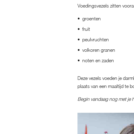
Voedingsvezels zitten vooral
groenten
fruit
peulvruchten
volkoren granen
noten en zaden
Deze vezels voeden je darmba
plaats van een maaltijd te 
Begin vandaag nog met je he