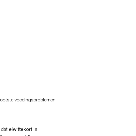
rootste voedingsproblemen
k dat
eiwittekort in