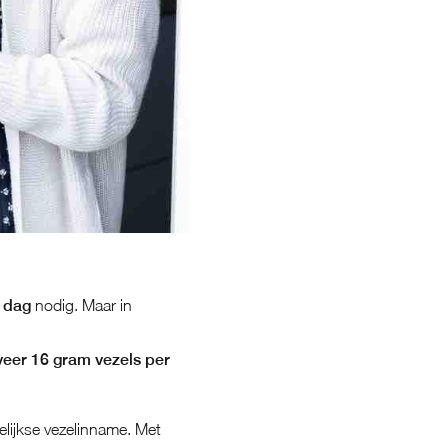
r dag
nodig. Maar in
eer 16 gram vezels per
lijkse vezelinname. Met