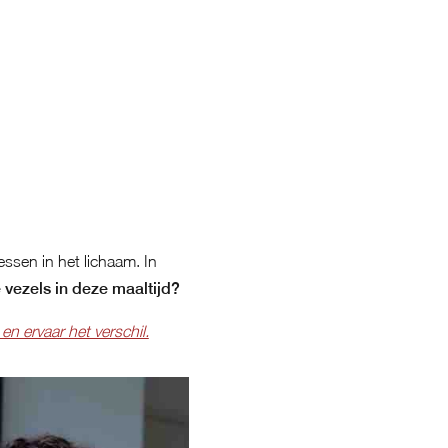
essen in het lichaam. In
 vezels in deze maaltijd?
 en ervaar het verschil.