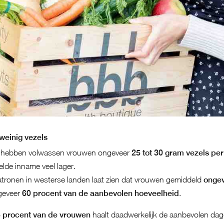
weinig vezels
en hebben volwassen vrouwen ongeveer
25 tot 30 gram vezels pe
elde inname veel lager.
ronen in westerse landen laat zien dat vrouwen gemiddeld
ongev
ngeveer
60 procent van de aanbevolen hoeveelheid
.
5 procent van de vrouwen
haalt daadwerkelijk de aanbevolen dage