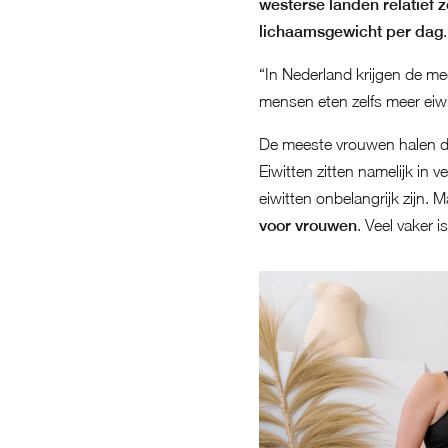
westerse landen relatief 
lichaamsgewicht per dag
“In Nederland krijgen de m
mensen eten zelfs meer eiwi
De meeste vrouwen halen deze
Eiwitten zitten namelijk in 
eiwitten onbelangrijk zijn. 
voor vrouwen
. Veel vaker 