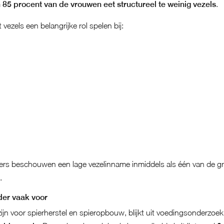
85 procent van de vrouwen eet structureel te weinig vezels
.
vezels een belangrijke rol spelen bij:
rs beschouwen een lage vezelinname inmiddels als één van de g
.
der vaak voor
zijn voor spierherstel en spieropbouw, blijkt uit voedingsonderzoe