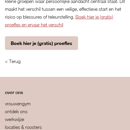
kleine groepen waar persoonlijke aandacht centraal staat. Dit
maakt het verschil tussen een veilige, effectieve start en het
risico op blessures of teleurstelling.
Boek hier je (gratis)
proefles en ervaar het verschil
Boek hier je (gratis) proefles
< Terug
over ons
vrouwengym
ontdek ons
werkwijze
locaties & roosters