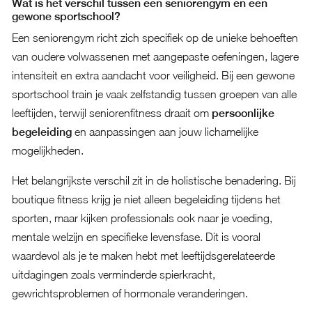
Wat is het verschil tussen een seniorengym en een
gewone sportschool?
Een seniorengym richt zich specifiek op de unieke behoeften
van oudere volwassenen met aangepaste oefeningen, lagere
intensiteit en extra aandacht voor veiligheid. Bij een gewone
sportschool train je vaak zelfstandig tussen groepen van alle
leeftijden, terwijl seniorenfitness draait om
persoonlijke
begeleiding
en aanpassingen aan jouw lichamelijke
mogelijkheden.
Het belangrijkste verschil zit in de holistische benadering. Bij
boutique fitness krijg je niet alleen begeleiding tijdens het
sporten, maar kijken professionals ook naar je voeding,
mentale welzijn en specifieke levensfase. Dit is vooral
waardevol als je te maken hebt met leeftijdsgerelateerde
uitdagingen zoals verminderde spierkracht,
gewrichtsproblemen of hormonale veranderingen.