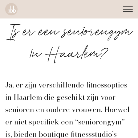
Is er een seniorengym
in Haarlem?
Ja, er zijn verschillende fitnessopties
in Haarlem die geschikt zijn voor
senioren en oudere vrouwen. Hoewel
er niet specifiek een “seniorengym”
is, bieden boutique fitnessstudio’s