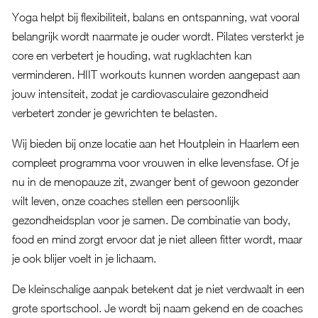
Yoga helpt bij flexibiliteit, balans en ontspanning, wat vooral
belangrijk wordt naarmate je ouder wordt. Pilates versterkt je
core en verbetert je houding, wat rugklachten kan
verminderen. HIIT workouts kunnen worden aangepast aan
jouw intensiteit, zodat je cardiovasculaire gezondheid
verbetert zonder je gewrichten te belasten.
Wij bieden bij onze locatie aan het Houtplein in Haarlem een
compleet programma voor vrouwen in elke levensfase. Of je
nu in de menopauze zit, zwanger bent of gewoon gezonder
wilt leven, onze coaches stellen een persoonlijk
gezondheidsplan voor je samen. De combinatie van body,
food en mind zorgt ervoor dat je niet alleen fitter wordt, maar
je ook blijer voelt in je lichaam.
De kleinschalige aanpak betekent dat je niet verdwaalt in een
grote sportschool. Je wordt bij naam gekend en de coaches