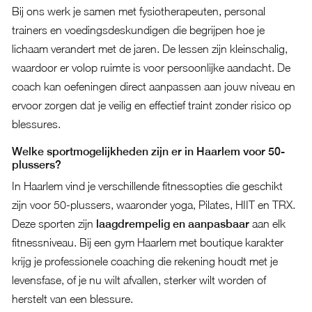
Bij ons werk je samen met fysiotherapeuten, personal
trainers en voedingsdeskundigen die begrijpen hoe je
lichaam verandert met de jaren. De lessen zijn kleinschalig,
waardoor er volop ruimte is voor persoonlijke aandacht. De
coach kan oefeningen direct aanpassen aan jouw niveau en
ervoor zorgen dat je veilig en effectief traint zonder risico op
blessures.
Welke sportmogelijkheden zijn er in Haarlem voor 50-
plussers?
In Haarlem vind je verschillende fitnessopties die geschikt
zijn voor 50-plussers, waaronder yoga, Pilates, HIIT en TRX.
Deze sporten zijn
laagdrempelig en aanpasbaar
aan elk
fitnessniveau. Bij een gym Haarlem met boutique karakter
krijg je professionele coaching die rekening houdt met je
levensfase, of je nu wilt afvallen, sterker wilt worden of
herstelt van een blessure.