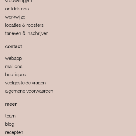
vrouwengym
ontdek ons
werkwijze
locaties & roosters
tarieven & inschrijven
contact
webapp
mail ons
boutiques
veelgestelde vragen
algemene voorwaarden
meer
team
blog
recepten