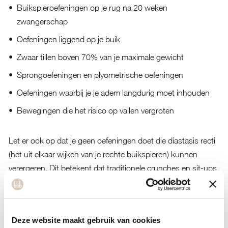
Buikspieroefeningen op je rug na 20 weken
zwangerschap
Oefeningen liggend op je buik
Zwaar tillen boven 70% van je maximale gewicht
Sprongoefeningen en plyometrische oefeningen
Oefeningen waarbij je je adem langdurig moet inhouden
Bewegingen die het risico op vallen vergroten
Let er ook op dat je geen oefeningen doet die diastasis recti
(het uit elkaar wijken van je rechte buikspieren) kunnen
verergeren. Dit betekent dat traditionele crunches en sit-ups
beter kunnen worden vervangen door aangepaste core-
oefeningen die veiliger zijn tijdens de zwangerschap.
Hoe pas je je krachttraining aan per trimester?
Deze website maakt gebruik van cookies