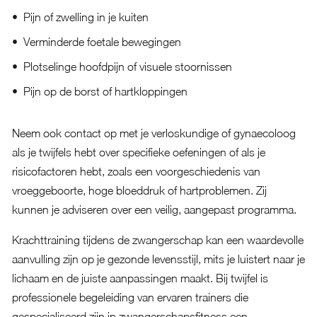
Pijn of zwelling in je kuiten
Verminderde foetale bewegingen
Plotselinge hoofdpijn of visuele stoornissen
Pijn op de borst of hartkloppingen
Neem ook contact op met je verloskundige of gynaecoloog
als je twijfels hebt over specifieke oefeningen of als je
risicofactoren hebt, zoals een voorgeschiedenis van
vroeggeboorte, hoge bloeddruk of hartproblemen. Zij
kunnen je adviseren over een veilig, aangepast programma.
Krachttraining tijdens de zwangerschap kan een waardevolle
aanvulling zijn op je gezonde levensstijl, mits je luistert naar je
lichaam en de juiste aanpassingen maakt. Bij twijfel is
professionele begeleiding van ervaren trainers die
gespecialiseerd zijn in zwangerschapsfitness een