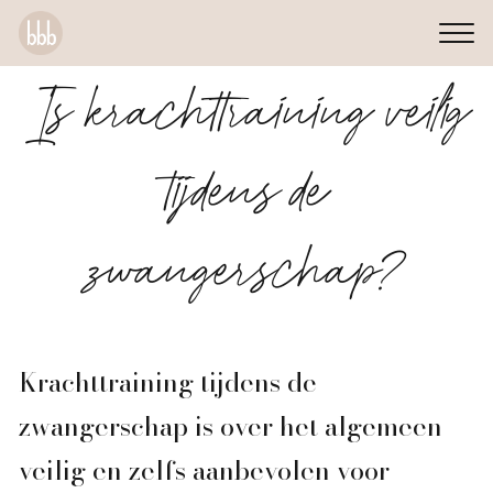
Is krachttraining veilig
tijdens de
zwangerschap?
Krachttraining tijdens de
zwangerschap is over het algemeen
veilig en zelfs aanbevolen voor