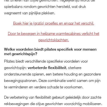
het smeren van stijve gewrichten. Tegelijkertijd wordt de
spierbalans rondom gewrichten hersteld, wat druk
wegneemt van pijnlijke plekken.
Boek hier je (gratis) proefles en ervaar het verschil.
Door te bewegen in heilzame warmtecabines verlicht het
gewrichtsklachten.
Welke voordelen biedt pilates specifiek voor mensen
met gewrichtspijn?
Pilates biedt verschillende specifieke voordelen voor
gewrichtspijn:
verbeterde flexibiliteit
, sterkere
ondersteunende spieren, een betere houding en gezondere
bewegingspatronen. Deze combinatie werkt samen om pijn
te verminderen en verdere schade te voorkomen.
De verbetering van flexibiliteit gebeurt geleidelijk door zachte
rekbewegingen die stijve gewrichten voorzichtig mobiliseren.