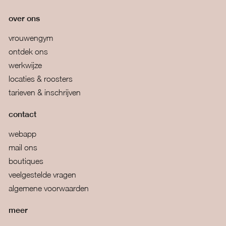
over ons
vrouwengym
ontdek ons
werkwijze
locaties & roosters
tarieven & inschrijven
contact
webapp
mail ons
boutiques
veelgestelde vragen
algemene voorwaarden
meer