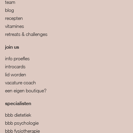
team
blog
recepten
vitamines
retreats & challenges
join us
info proefles
introcards
lid worden
vacature coach
een eigen boutique?
specialisten
bbb dietetiek
bbb psychologie
bbb fysiotherapie