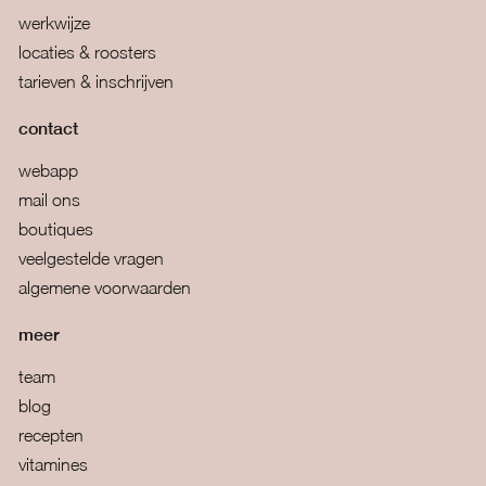
werkwijze
locaties & roosters
tarieven & inschrijven
contact
webapp
mail ons
boutiques
veelgestelde vragen
algemene voorwaarden
meer
team
blog
recepten
vitamines