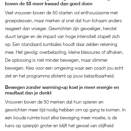
boven de 50 meer kwaad dan goed doen
Veel vrouwen boven de 50 starten vol enthousiasme met
groepslessen, maar merken al snel dat hun lichaam anders
reageert dan vroeger. Gewrichten zijn gevoeliger, herstel
duurt langer en de impact van hoge intensiteit stapelt zich
op. Een standaard zumbales houdt daar zelden rekening
mee. Het gevolg: overbelasting, kleine blessures of afhaken.
De oplossing is niet minder bewegen, maar slimmer
bewegen. Kies voor een omgeving waar een coach jou echt
ziet en het programma afstemt op jouw belastbaarheid.
Bewegen zonder warming-up kost je meer energie en
resultaat dan je denkt
Vrouwen boven de 50 merken dat hun spieren en
gewrichten meer tijd nodig hebben om op gang te komen. In
een koude ruimte kost elke beweging meer moeite, is de
kans op spierpijn groter en blijft het gevoel van stijfheid