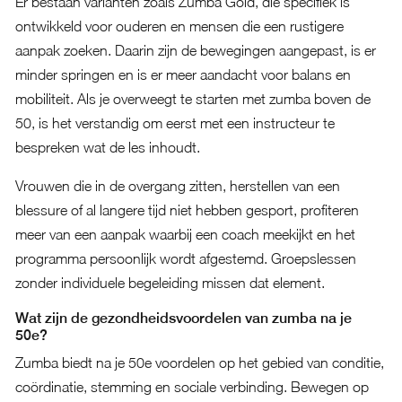
Er bestaan varianten zoals Zumba Gold, die specifiek is
ontwikkeld voor ouderen en mensen die een rustigere
aanpak zoeken. Daarin zijn de bewegingen aangepast, is er
minder springen en is er meer aandacht voor balans en
mobiliteit. Als je overweegt te starten met zumba boven de
50, is het verstandig om eerst met een instructeur te
bespreken wat de les inhoudt.
Vrouwen die in de overgang zitten, herstellen van een
blessure of al langere tijd niet hebben gesport, profiteren
meer van een aanpak waarbij een coach meekijkt en het
programma persoonlijk wordt afgestemd. Groepslessen
zonder individuele begeleiding missen dat element.
Wat zijn de gezondheidsvoordelen van zumba na je
50e?
Zumba biedt na je 50e voordelen op het gebied van conditie,
coördinatie, stemming en sociale verbinding. Bewegen op