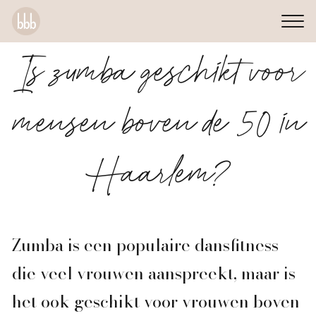
Is zumba geschikt voor
mensen boven de 50 in
Haarlem?
Zumba is een populaire dansfitness
die veel vrouwen aanspreekt, maar is
het ook geschikt voor vrouwen boven