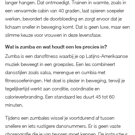
langer hangen. Dat ontmoedigt. Trainen in warmte, zoals in
een verwarmde cabin van 40 graden, laat spieren soepeler
werken, bevordert de doorbloeding en zorgt ervoor dat je
lichaam sneller in beweging komt. Dat is geen luxe, maar een
slimme keuze voor vrouwen in deze levensfase.
Wat is zumba en wat houdt een les precies in?
Zumba is een dansfitness waarbij je op Latijns-Amerikaanse
muziek beweegt in een groepsles. Een les combineert
dansstijlen zoals salsa, merengue en cumbia met
fitnessoefeningen. Het doel is plezier in beweging, terwijl je
tegelijkertijd werkt aan conditie, coördinatie en
calorieverbranding. Een standaard les duurt 45 tot 60
minuten.
Tijdens een zumbales wissel je voortdurend af tussen
snellere en iets rustigere dansnummers. Er is geen vaste
choreografie die je van tevoren moet kennen. De instructeur