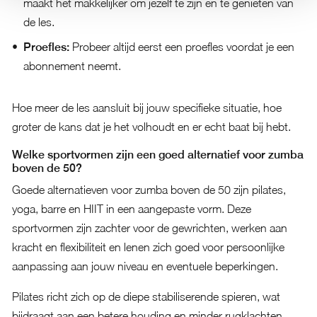
maakt het makkelijker om jezelf te zijn en te genieten van
de les.
Proefles:
Probeer altijd eerst een proefles voordat je een
abonnement neemt.
Hoe meer de les aansluit bij jouw specifieke situatie, hoe
groter de kans dat je het volhoudt en er echt baat bij hebt.
Welke sportvormen zijn een goed alternatief voor zumba
boven de 50?
Goede alternatieven voor zumba boven de 50 zijn pilates,
yoga, barre en HIIT in een aangepaste vorm. Deze
sportvormen zijn zachter voor de gewrichten, werken aan
kracht en flexibiliteit en lenen zich goed voor persoonlijke
aanpassing aan jouw niveau en eventuele beperkingen.
Pilates richt zich op de diepe stabiliserende spieren, wat
bijdraagt aan een betere houding en minder rugklachten.