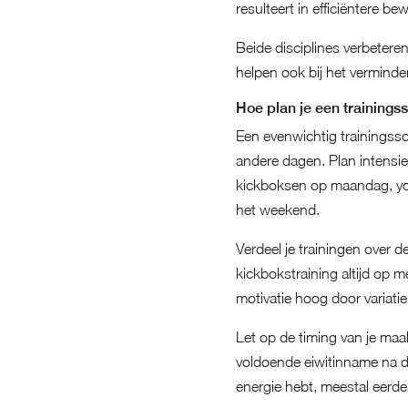
resulteert in efficiëntere b
Beide disciplines verbeteren
helpen ook bij het verminde
Hoe plan je een training
Een evenwichtig trainings
andere dagen. Plan intensie
kickboksen op maandag, yog
het weekend.
Verdeel je trainingen over d
kickbokstraining altijd op m
motivatie hoog door variatie 
Let op de timing van je maal
voldoende eiwitinname na de
energie hebt, meestal eerde