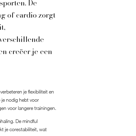
sporten. De
g of cardio zorgt
t,
verschillende
en creëer je een
verbeteren je flexibiliteit en
 je nodig hebt voor
gen voor langere trainingen.
mhaling. De mindful
je corestabiliteit, wat