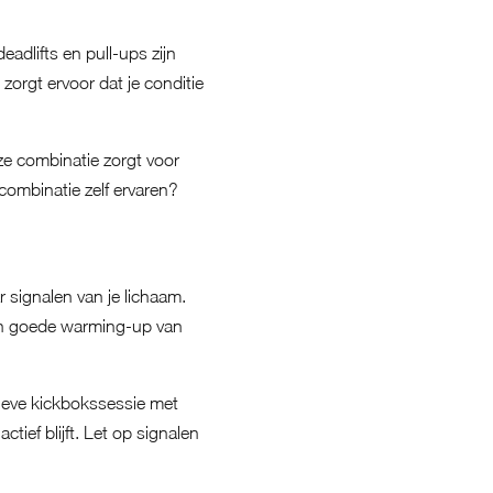
adlifts en pull-ups zijn
zorgt ervoor dat je conditie
e combinatie zorgt voor
 combinatie zelf ervaren?
r signalen van je lichaam.
Een goede warming-up van
sieve kickbokssessie met
ctief blijft. Let op signalen