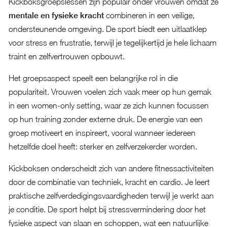
Kickboksgroepslessen zijn populair onder vrouwen omdat ze
mentale en fysieke kracht
combineren in een veilige,
ondersteunende omgeving. De sport biedt een uitlaatklep
voor stress en frustratie, terwijl je tegelijkertijd je hele lichaam
traint en zelfvertrouwen opbouwt.
Het groepsaspect speelt een belangrijke rol in die
populariteit. Vrouwen voelen zich vaak meer op hun gemak
in een women-only setting, waar ze zich kunnen focussen
op hun training zonder externe druk. De energie van een
groep motiveert en inspireert, vooral wanneer iedereen
hetzelfde doel heeft: sterker en zelfverzekerder worden.
Kickboksen onderscheidt zich van andere fitnessactiviteiten
door de combinatie van techniek, kracht en cardio. Je leert
praktische zelfverdedigingsvaardigheden terwijl je werkt aan
je conditie. De sport helpt bij stressvermindering door het
fysieke aspect van slaan en schoppen, wat een natuurlijke