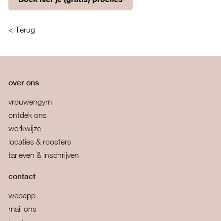
< Terug
over ons
vrouwengym
ontdek ons
werkwijze
locaties & roosters
tarieven & inschrijven
contact
webapp
mail ons