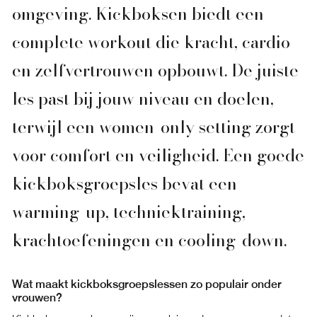
omgeving. Kickboksen biedt een
complete workout die kracht, cardio
en zelfvertrouwen opbouwt. De juiste
les past bij jouw niveau en doelen,
terwijl een women-only setting zorgt
voor comfort en veiligheid. Een goede
kickboksgroepsles bevat een
warming-up, techniektraining,
krachtoefeningen en cooling-down.
Wat maakt kickboksgroepslessen zo populair onder
vrouwen?