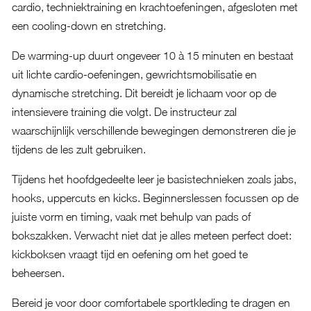
cardio, techniektraining en krachtoefeningen, afgesloten met
een cooling-down en stretching.
De warming-up duurt ongeveer 10 à 15 minuten en bestaat
uit lichte cardio-oefeningen, gewrichtsmobilisatie en
dynamische stretching. Dit bereidt je lichaam voor op de
intensievere training die volgt. De instructeur zal
waarschijnlijk verschillende bewegingen demonstreren die je
tijdens de les zult gebruiken.
Tijdens het hoofdgedeelte leer je basistechnieken zoals jabs,
hooks, uppercuts en kicks. Beginnerslessen focussen op de
juiste vorm en timing, vaak met behulp van pads of
bokszakken. Verwacht niet dat je alles meteen perfect doet:
kickboksen vraagt tijd en oefening om het goed te
beheersen.
Bereid je voor door comfortabele sportkleding te dragen en