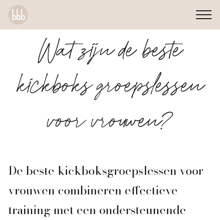
Wat zijn de beste
kickboks groepslessen
voor vrouwen?
De beste kickboksgroepslessen voor
vrouwen combineren effectieve
training met een ondersteunende