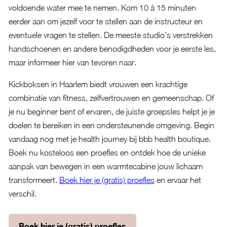
voldoende water mee te nemen. Kom 10 à 15 minuten
eerder aan om jezelf voor te stellen aan de instructeur en
eventuele vragen te stellen. De meeste studio’s verstrekken
handschoenen en andere benodigdheden voor je eerste les,
maar informeer hier van tevoren naar.
Kickboksen in Haarlem biedt vrouwen een krachtige
combinatie van fitness, zelfvertrouwen en gemeenschap. Of
je nu beginner bent of ervaren, de juiste groepsles helpt je je
doelen te bereiken in een ondersteunende omgeving. Begin
vandaag nog met je health journey bij bbb health boutique.
Boek nu kosteloos een proefles en ontdek hoe de unieke
aanpak van bewegen in een warmtecabine jouw lichaam
transformeert.
Boek hier je (gratis) proefles
en ervaar het
verschil.
Boek hier je (gratis) proefles