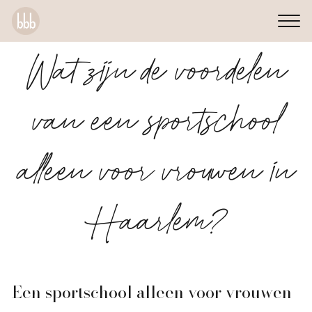
Wat zijn de voordelen
van een sportschool
alleen voor vrouwen in
Haarlem?
Een sportschool alleen voor vrouwen