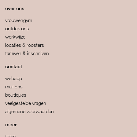
over ons
vrouwengym
ontdek ons
werkwijze
locaties & roosters
tarieven & inschrijven
contact
webapp
mail ons
boutiques
veelgestelde vragen
algemene voorwaarden
meer
team