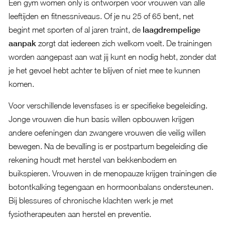
Een gym women only is ontworpen voor vrouwen van alle
leeftijden en fitnessniveaus. Of je nu 25 of 65 bent, net
begint met sporten of al jaren traint, de
laagdrempelige
aanpak
zorgt dat iedereen zich welkom voelt. De trainingen
worden aangepast aan wat jij kunt en nodig hebt, zonder dat
je het gevoel hebt achter te blijven of niet mee te kunnen
komen.
Voor verschillende levensfases is er specifieke begeleiding.
Jonge vrouwen die hun basis willen opbouwen krijgen
andere oefeningen dan zwangere vrouwen die veilig willen
bewegen. Na de bevalling is er postpartum begeleiding die
rekening houdt met herstel van bekkenbodem en
buikspieren. Vrouwen in de menopauze krijgen trainingen die
botontkalking tegengaan en hormoonbalans ondersteunen.
Bij blessures of chronische klachten werk je met
fysiotherapeuten aan herstel en preventie.