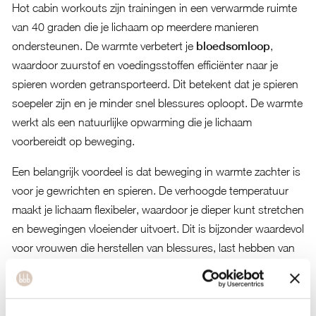
Hot cabin workouts zijn trainingen in een verwarmde ruimte
van 40 graden die je lichaam op meerdere manieren
ondersteunen. De warmte verbetert je
bloedsomloop
,
waardoor zuurstof en voedingsstoffen efficiënter naar je
spieren worden getransporteerd. Dit betekent dat je spieren
soepeler zijn en je minder snel blessures oploopt. De warmte
werkt als een natuurlijke opwarming die je lichaam
voorbereidt op beweging.
Een belangrijk voordeel is dat beweging in warmte zachter is
voor je gewrichten en spieren. De verhoogde temperatuur
maakt je lichaam flexibeler, waardoor je dieper kunt stretchen
en bewegingen vloeiender uitvoert. Dit is bijzonder waardevol
voor vrouwen die herstellen van blessures, last hebben van
stijve spieren of beginnend zijn met bewegen.
De warmte heeft ook een
reinigend effect
op je lichaam. Je