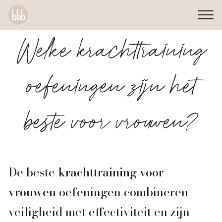
Welke krachttraining
oefeningen zijn het
beste voor vrouwen?
De beste
krachttraining voor
vrouwen
oefeningen combineren
veiligheid met effectiviteit en zijn