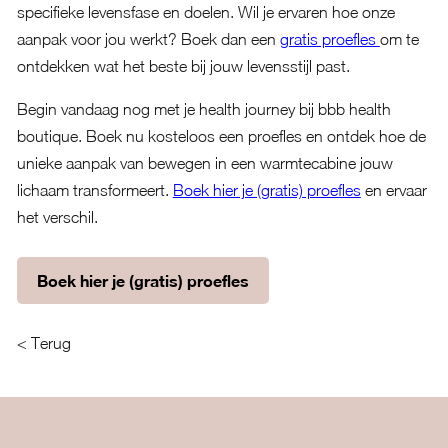
specifieke levensfase en doelen. Wil je ervaren hoe onze
aanpak voor jou werkt? Boek dan een
gratis proefles
om te
ontdekken wat het beste bij jouw levensstijl past.
Begin vandaag nog met je health journey bij bbb health
boutique. Boek nu kosteloos een proefles en ontdek hoe de
unieke aanpak van bewegen in een warmtecabine jouw
lichaam transformeert.
Boek hier je (gratis) proefles
en ervaar
het verschil.
Boek hier je (gratis) proefles
< Terug