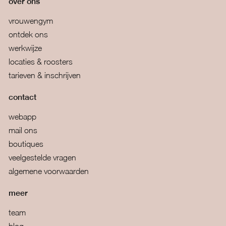
over ons
vrouwengym
ontdek ons
werkwijze
locaties & roosters
tarieven & inschrijven
contact
webapp
mail ons
boutiques
veelgestelde vragen
algemene voorwaarden
meer
team