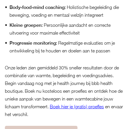
Body-food-mind coaching:
Holistische begeleiding die
beweging, voeding en mentaal welzijn integreert
Kleine groepen:
Persoonlijke aandacht en correcte
uitvoering voor maximale effectiviteit
Progressie monitoring:
Regelmatige evaluaties om je
ontwikkeling bij te houden en doelen aan te passen
Onze leden zien gemiddeld 30% sneller resultaten door de
combinatie van warmte, begeleiding en voedingsadvies.
Begin vandaag nog met je health journey bij bbb health
boutique. Boek nu kosteloos een proefles en ontdek hoe de
unieke aanpak van bewegen in een warmtecabine jouw
lichaam transformeert.
Boek hier je (gratis) proefles
en ervaar
het verschil.