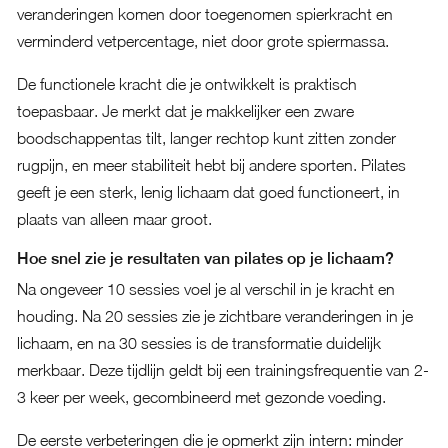
veranderingen komen door toegenomen spierkracht en
verminderd vetpercentage, niet door grote spiermassa.
De functionele kracht die je ontwikkelt is praktisch
toepasbaar. Je merkt dat je makkelijker een zware
boodschappentas tilt, langer rechtop kunt zitten zonder
rugpijn, en meer stabiliteit hebt bij andere sporten. Pilates
geeft je een sterk, lenig lichaam dat goed functioneert, in
plaats van alleen maar groot.
Hoe snel zie je resultaten van pilates op je lichaam?
Na ongeveer 10 sessies voel je al verschil in je kracht en
houding. Na 20 sessies zie je zichtbare veranderingen in je
lichaam, en na 30 sessies is de transformatie duidelijk
merkbaar. Deze tijdlijn geldt bij een trainingsfrequentie van 2-
3 keer per week, gecombineerd met gezonde voeding.
De eerste verbeteringen die je opmerkt zijn intern: minder