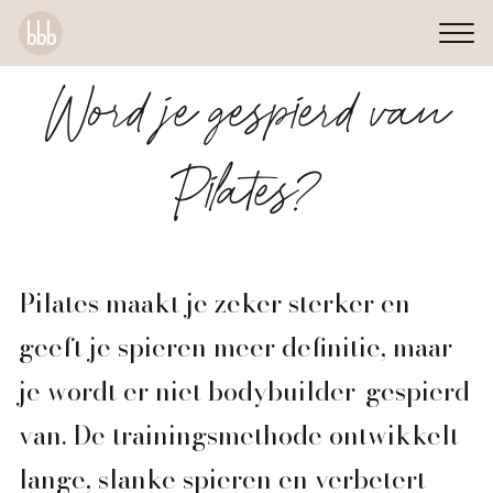
Word je gespierd van
Pilates?
Pilates maakt je zeker sterker en
geeft je spieren meer definitie, maar
je wordt er niet bodybuilder-gespierd
van. De trainingsmethode ontwikkelt
lange, slanke spieren en verbetert