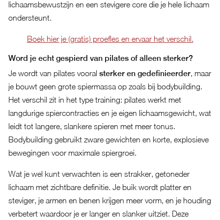
lichaamsbewustzijn en een stevigere core die je hele lichaam
ondersteunt.
Boek hier je (gratis) proefles en ervaar het verschil.
Word je echt gespierd van pilates of alleen sterker?
Je wordt van pilates vooral
sterker en gedefinieerder
, maar
je bouwt geen grote spiermassa op zoals bij bodybuilding.
Het verschil zit in het type training: pilates werkt met
langdurige spiercontracties en je eigen lichaamsgewicht, wat
leidt tot langere, slankere spieren met meer tonus.
Bodybuilding gebruikt zware gewichten en korte, explosieve
bewegingen voor maximale spiergroei.
Wat je wel kunt verwachten is een strakker, getoneder
lichaam met zichtbare definitie. Je buik wordt platter en
steviger, je armen en benen krijgen meer vorm, en je houding
verbetert waardoor je er langer en slanker uitziet. Deze