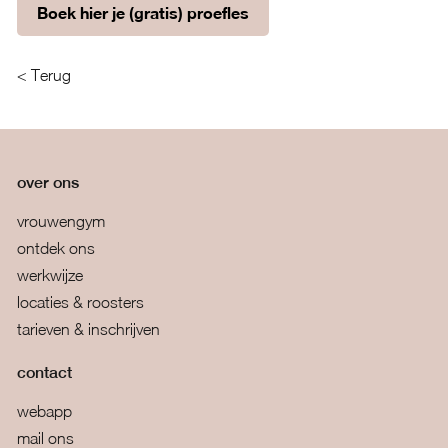
Boek hier je (gratis) proefles
< Terug
over ons
vrouwengym
ontdek ons
werkwijze
locaties & roosters
tarieven & inschrijven
contact
webapp
mail ons