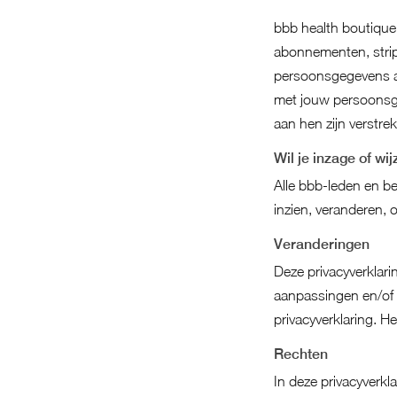
bbb health boutique
abonnementen, strip
persoonsgegevens aa
met jouw persoonsg
aan hen zijn verstrek
Wil je inzage of wi
Alle bbb-leden en b
inzien, veranderen, 
Veranderingen
Deze privacyverklar
aanpassingen en/of 
privacyverklaring. H
Rechten
In deze privacyverkl