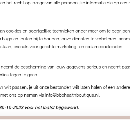
n het recht op inzage van alle persoonlijke informatie die op een
n cookies en soortgelijke technieken onder meer om te begrijpe
 bugs en fouten bij te houden, onze diensten te verbeteren, aanm
 staan, evenals voor gerichte marketing- en reclamedoeleinden.
e neemt de bescherming van jouw gegevens serieus en neemt pa
rlies tegen te gaan.
an wilt passen, je uit onze bestanden wilt laten halen of een ande
t met ons op nemen via
info@bbbhealthboutique.nl
.
30-10-2023 voor het laatst bijgewerkt.