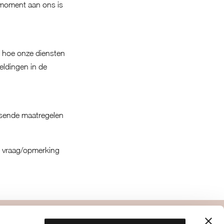
 moment aan ons is
n hoe onze diensten
eldingen in de
ssende maatregelen
re vraag/opmerking