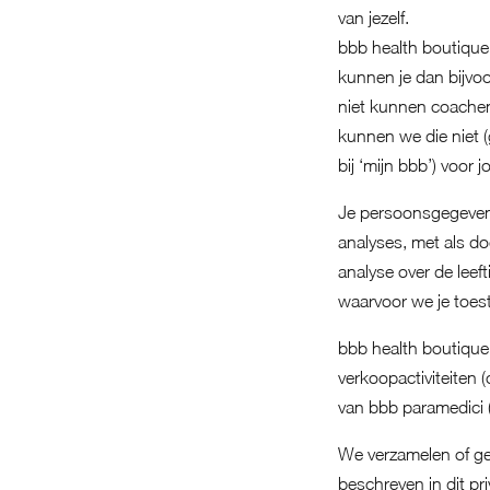
van jezelf.
bbb health boutique
kunnen je dan bijvo
niet kunnen coachen 
kunnen we die niet 
bij ‘mijn bbb’) voor 
Je persoonsgegevens
analyses, met als do
analyse over de lee
waarvoor we je toes
bbb health boutiqu
verkoopactiviteiten 
van bbb paramedici (
We verzamelen of ge
beschreven in dit pr