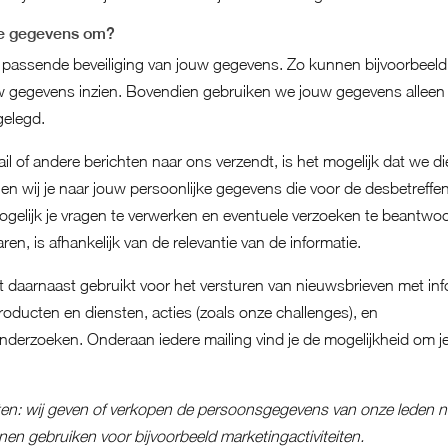
je gegevens om?
passende beveiliging van jouw gegevens. Zo kunnen bijvoorbeeld n
 gegevens inzien. Bovendien gebruiken we jouw gegevens alleen z
gelegd.
l of andere berichten naar ons verzendt, is het mogelijk dat we di
 wij je naar jouw persoonlijke gegevens die voor de desbetreffend
mogelijk je vragen te verwerken en eventuele verzoeken te beantw
n, is afhankelijk van de relevantie van de informatie.
 daarnaast gebruikt voor het versturen van nieuwsbrieven met inf
oducten en diensten, acties (zoals onze challenges), en
derzoeken. Onderaan iedere mailing vind je de mogelijkheid om je 
ten: wij geven of verkopen de persoonsgegevens van onze leden n
nen gebruiken voor bijvoorbeeld marketingactiviteiten.