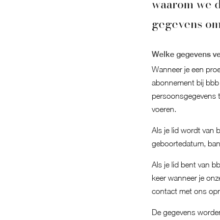
waarom we d
gegevens om
Welke gegevens v
Wanneer je een proefl
abonnement bij bbb 
persoonsgegevens te
voeren.
Als je lid wordt van
geboortedatum, ban
Als je lid bent van 
keer wanneer je onze
contact met ons opn
De gegevens worden 