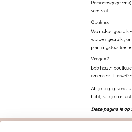
Persoonsgegevens) e
verstrekt.
Cookies
We maken gebruik va
worden gebruikt, om
planningstool toe te
Vragen?
bbb health boutiqu
om misbruik en/of ve
Als je je gegevens a
hebt, kun je contac
Deze pagina is op 