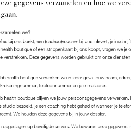
eze gegevens verzamelen en hoe we verd
gaan.
erzamelen we?
es bij ons boekt, een (cadeau)voucher bij ons inlevert, je inschrijf
health boutique of een strippenkaart bij ons koopt, vragen we je 
 verstrekken. Deze gegevens worden gebruikt om onze diensten 
 bbb health boutique verwerken we in ieder geval jouw naam, adres
krekeningnummer, telefoonnummer en je e-mailadres.
bbb health boutique blijven we jouw persoonsgegevens verwerken. 
 studio bezoekt, je een coaching hebt gehad of wanneer je telefon
eemt. We houden deze gegevens bij in jouw dossier.
opgeslagen op beveiligde servers. We bewaren deze gegevens in