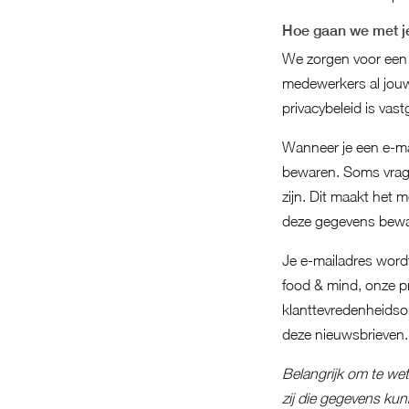
Hoe gaan we met 
We zorgen voor een 
medewerkers al jouw
privacybeleid is vast
Wanneer je een e-mai
bewaren. Soms vragen
zijn. Dit maakt het 
deze gegevens beware
Je e-mailadres wordt
food & mind, onze pr
klanttevredenheidson
deze nieuwsbrieven.
Belangrijk om te we
zij die gegevens kun