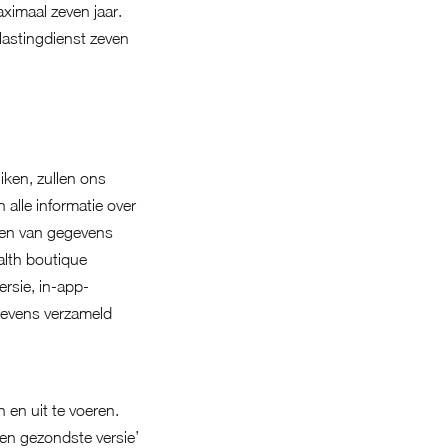
ximaal zeven jaar.
astingdienst zeven
iken, zullen ons
alle informatie over
nden van gegevens
alth boutique
rsie, in-app-
gevens verzameld
 en uit te voeren.
 en gezondste versie’