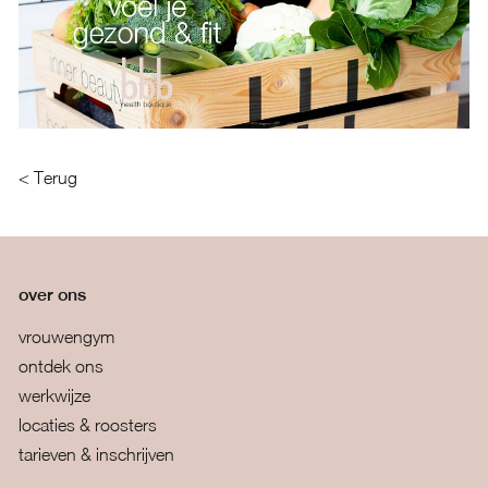
< Terug
over ons
vrouwengym
ontdek ons
werkwijze
locaties & roosters
tarieven & inschrijven