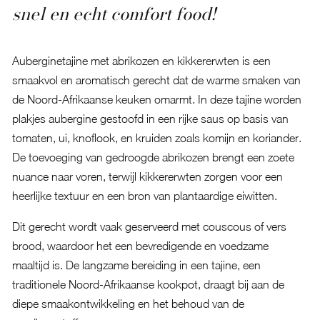
snel en echt comfort food!
Auberginetajine met abrikozen en kikkererwten is een
smaakvol en aromatisch gerecht dat de warme smaken van
de Noord-Afrikaanse keuken omarmt. In deze tajine worden
plakjes aubergine gestoofd in een rijke saus op basis van
tomaten, ui, knoflook, en kruiden zoals komijn en koriander.
De toevoeging van gedroogde abrikozen brengt een zoete
nuance naar voren, terwijl kikkererwten zorgen voor een
heerlijke textuur en een bron van plantaardige eiwitten.
Dit gerecht wordt vaak geserveerd met couscous of vers
brood, waardoor het een bevredigende en voedzame
maaltijd is. De langzame bereiding in een tajine, een
traditionele Noord-Afrikaanse kookpot, draagt bij aan de
diepe smaakontwikkeling en het behoud van de