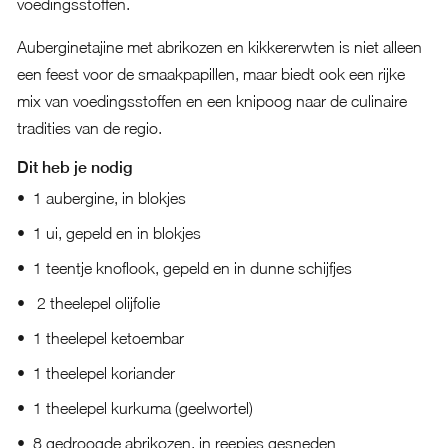
voedingsstoffen.
Auberginetajine met abrikozen en kikkererwten is niet alleen
een feest voor de smaakpapillen, maar biedt ook een rijke
mix van voedingsstoffen en een knipoog naar de culinaire
tradities van de regio.
Dit heb je nodig
1 aubergine, in blokjes
1 ui, gepeld en in blokjes
1 teentje knoflook, gepeld en in dunne schijfjes
2 theelepel olijfolie
1 theelepel ketoembar
1 theelepel koriander
1 theelepel kurkuma (geelwortel)
8 gedroogde abrikozen, in reepjes gesneden