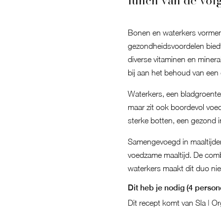
lunch van de vol
Bonen en waterkers vormen 
gezondheidsvoordelen biedt.
diverse vitaminen en minera
bij aan het behoud van een
Waterkers, een bladgroente d
maar zit ook boordevol voedi
sterke botten, een gezond 
Samengevoegd in maaltijden
voedzame maaltijd. De combi
waterkers maakt dit duo nie
Dit heb je nodig (4 person
Dit recept komt van
Sla | O