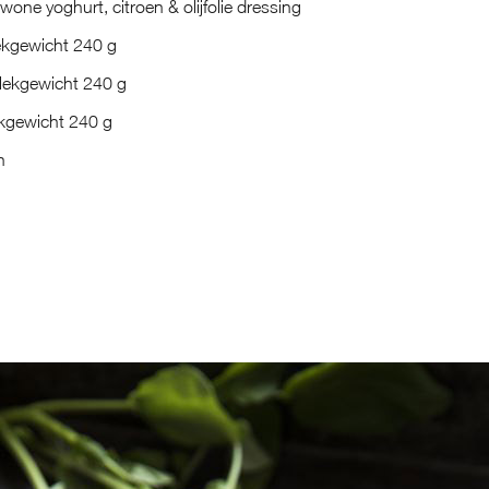
wone yoghurt, citroen & olijfolie dressing
lekgewicht 240 g
itlekgewicht 240 g
ekgewicht 240 g
n