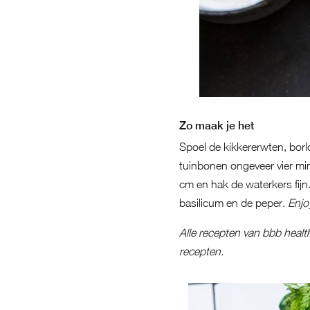
Zo maak je het
Spoel de kikkererwten, borl
tuinbonen ongeveer vier min
cm en hak de waterkers fijn
basilicum en de peper.
Enjo
Alle recepten van bbb healt
recepten
.