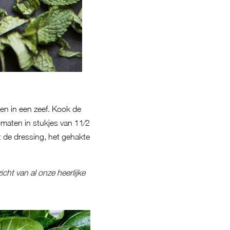
en in een zeef. Kook de
maten in stukjes van 11⁄2
 de dressing, het gehakte
icht van al onze heerlijke