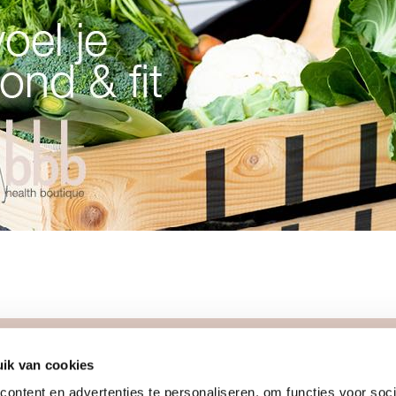
ik van cookies
meer
join us
ontent en advertenties te personaliseren, om functies voor soci