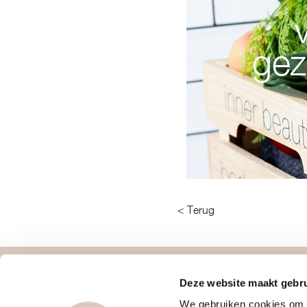
< Terug
Deze website maakt gebru
over ons
contact
We gebruiken cookies om c