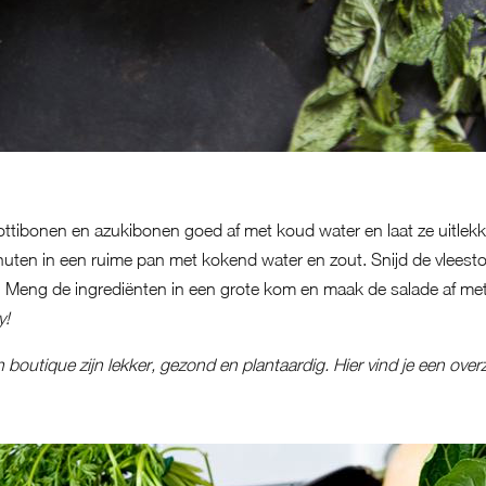
ottibonen en azukibonen goed af met koud water en laat ze uitlekk
uten in een ruime pan met kokend water en zout. Snijd de vleesto
. Meng de ingrediënten in een grote kom en maak de salade af met
y!
h boutique zijn lekker, gezond en plantaardig.
Hier vind je een overz