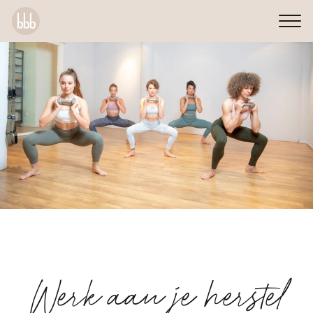
Werk aan je herstel