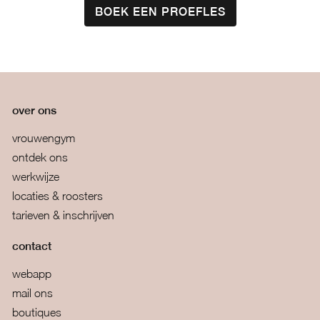
BOEK EEN PROEFLES
over ons
vrouwengym
ontdek ons
werkwijze
locaties & roosters
tarieven & inschrijven
contact
webapp
mail ons
boutiques