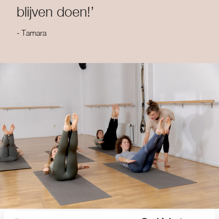
blijven doen!’
- Tamara