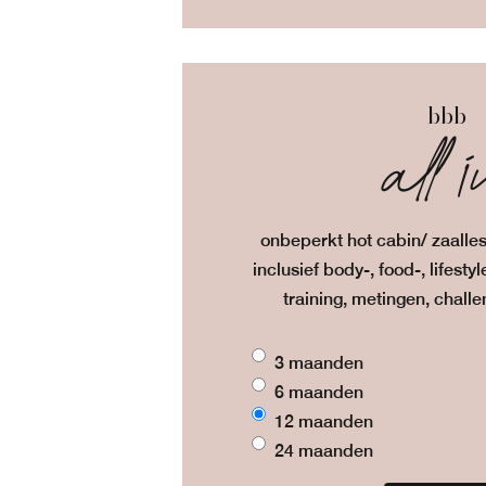
bbb
all 
onbeperkt hot cabin/ zaalles
inclusief body-, food-, lifest
training, metingen, challe
3 maanden
6 maanden
12 maanden
24 maanden