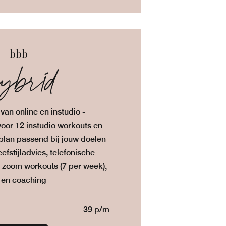
bbb
ybrid
van online en instudio -
oor 12 instudio workouts en
 plan passend bij jouw doelen
eefstijladvies, telefonische
e zoom workouts (7 per week),
 en coaching
39 p/m