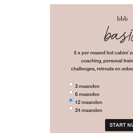
bbb
bas
5 x per maand hot cabin/ za
coaching, personal trai
challenges, retreats en onbe
3 maanden
6 maanden
12 maanden
24 maanden
START N