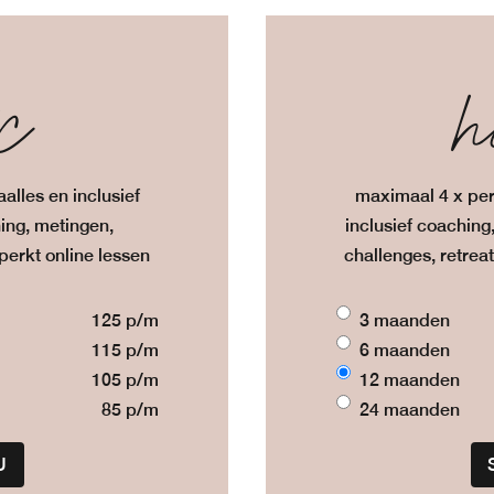
ic
ho
alles en inclusief
maximaal 4 x per
ning, metingen,
inclusief coaching
perkt online lessen
challenges, retrea
125 p/m
3 maanden
115 p/m
6 maanden
105 p/m
12 maanden
85 p/m
24 maanden
U