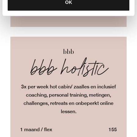
OK
START NU
bbb
bbb holistic
3x per week hot cabin/ zaalles en inclusief
coaching, personal training, metingen,
challenges, retreats en onbeperkt online
lessen.
1 maand / flex
155