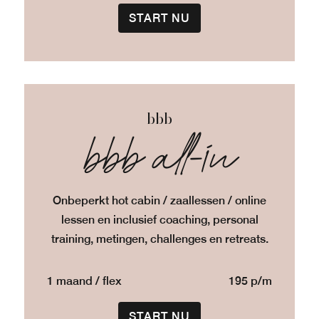
START NU
bbb
bbb all-in
Onbeperkt hot cabin / zaallessen / online
lessen en inclusief coaching, personal
training, metingen, challenges en retreats.
1 maand / flex
195 p/m
START NU