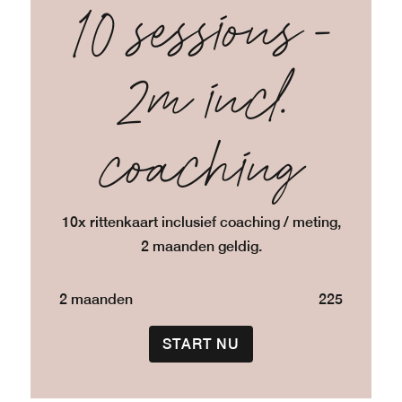
10 sessions -
2m incl.
coaching
10x rittenkaart inclusief coaching / meting,
2 maanden geldig.
2 maanden
225
START NU