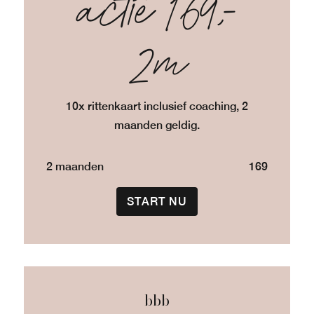
actie 169,-
2m
10x rittenkaart inclusief coaching, 2
maanden geldig.
2 maanden
169
START NU
bbb