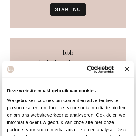
START NU
bbb
bbb basic
1x per week een hot cabin/ zaalles en
Deze website maakt gebruik van cookies
inclusief coaching, personal training,
We gebruiken cookies om content en advertenties te
metingen, challenges, retreats en
personaliseren, om functies voor social media te bieden
onbeperkt online lessen
en om ons websiteverkeer te analyseren. Ook delen we
informatie over uw gebruik van onze site met onze
partners voor social media, adverteren en analyse. Deze
1 maand / flex
120