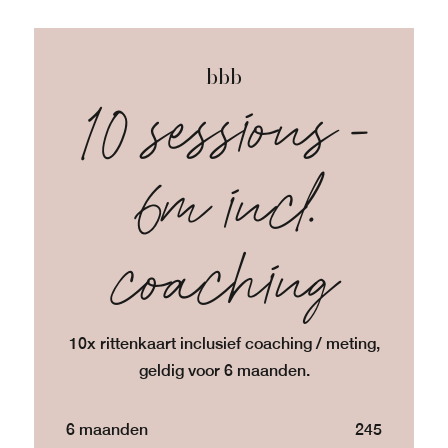
bbb
10 sessions -
6m incl.
coaching
10x rittenkaart inclusief coaching / meting,
geldig voor 6 maanden.
6 maanden
245