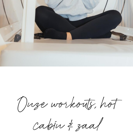
Onze workouts, hot
cabin & zaal