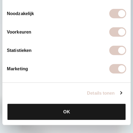
Toestemmingsselectie
Noodzakelijk
Voorkeuren
Statistieken
Marketing
Details tonen
OK