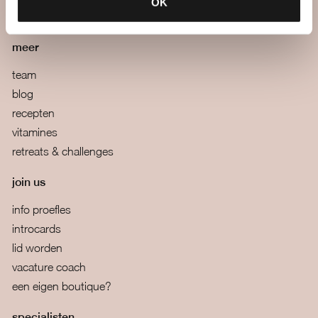
OK
algemene voorwaarden
meer
team
blog
recepten
vitamines
retreats & challenges
join us
info proefles
introcards
lid worden
vacature coach
een eigen boutique?
specialisten