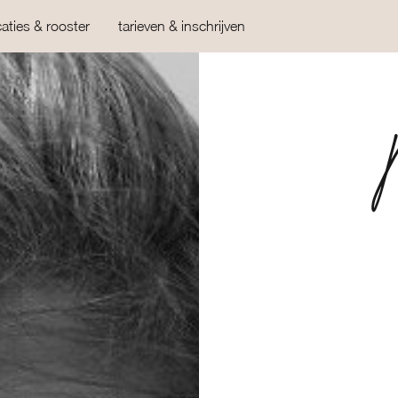
caties & rooster
tarieven & inschrijven