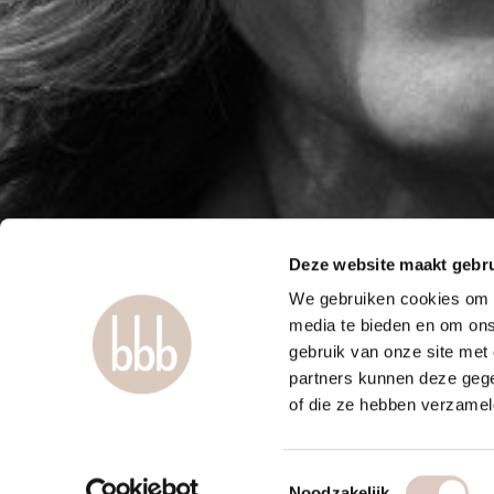
Deze website maakt gebru
We gebruiken cookies om c
media te bieden en om ons
gebruik van onze site met
partners kunnen deze gege
of die ze hebben verzamel
Toestemmingsselectie
Noodzakelijk