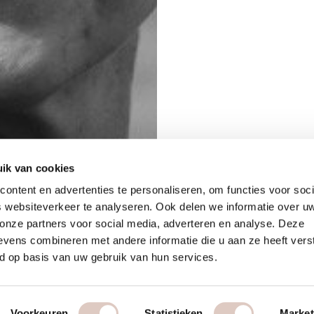
ik van cookies
ontent en advertenties te personaliseren, om functies voor soci
 websiteverkeer te analyseren. Ook delen we informatie over u
 onze partners voor social media, adverteren en analyse. Deze
vens combineren met andere informatie die u aan ze heeft vers
d op basis van uw gebruik van hun services.
Voorkeuren
Statistieken
Market