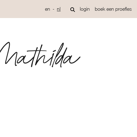
en
nl
login
boek een proefles
Mathilda