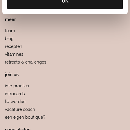
OK
algemene voorwaarden
meer
team
blog
recepten
vitamines
retreats & challenges
join us
info proefles
introcards
lid worden
vacature coach
een eigen boutique?
specialisten