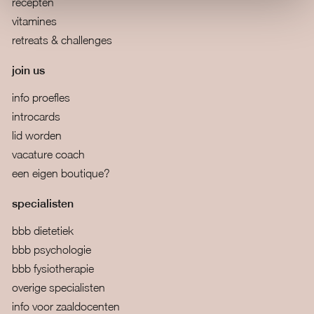
recepten
vitamines
retreats & challenges
join us
info proefles
introcards
lid worden
vacature coach
een eigen boutique?
specialisten
bbb dietetiek
bbb psychologie
bbb fysiotherapie
overige specialisten
info voor zaaldocenten