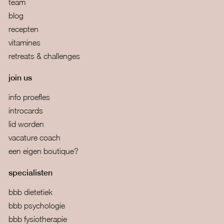
team
blog
recepten
vitamines
retreats & challenges
join us
info proefles
introcards
lid worden
vacature coach
een eigen boutique?
specialisten
bbb dietetiek
bbb psychologie
bbb fysiotherapie