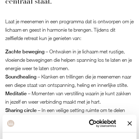
centraal staat.
Laat je meenemen in een programma dat is ontworpen om je
lichaam en geest in harmonie te brengen. Tijdens dit
zelfliefde retreat kun je genieten van:
Zachte beweging
– Ontwaken in je lichaam met rustige,
vloeiende bewegingen die helpen spanning los te laten en je
energie weer te laten stromen.
Soundhealing
– Klanken en trillingen die je meenemen naar
een diepe staat van ontspanning, heling en innerlijke stilte.
Meditatie
– Momenten van verstilling waarin je kunt zakken
in jezelf en weer verbinding maakt met je hart.
Sharing circle
– In een veilige setting ruimte om te delen
wat er leeft in jou, met aandacht, zonder oordeel.