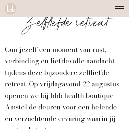
Zelfliefde retreat
Gun jezelf een moment van rust,
verbinding en liefdevolle aandacht
tijdens deze bijzondere zelfliefde
retreat. Op vrijdagavond 22 augustus
openen we bij bbb health boutique
Amstel de deuren voor een helende
en verzachtende ervaring waarin jij