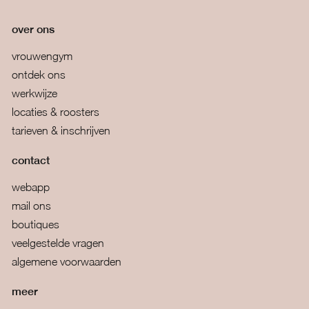
over ons
vrouwengym
ontdek ons
werkwijze
locaties & roosters
tarieven & inschrijven
contact
webapp
mail ons
boutiques
veelgestelde vragen
algemene voorwaarden
meer