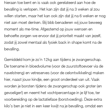
hieraan toe bent en is vaak ook gerelateerd aan hoe de
bevalling is verlopen. Het kan zijn dat jij na 3 weken al zou
willen starten, maar het kan ook zijn dat jij na 6 weken er nog
niet aan moet denken. Bij bbb benaderen wij jouw beweeg
moment als me-time. Afgestemd op jouw wensen en
behoefte zorgen we ervoor dat jij prioriteit maakt van jezelf,
zodat jij zowel mentaal als fysiek back in shape komt na de
bevalling.
Gemiddeld kom je zo’n 12kg aan tijdens je zwangerschap.
De toename in bloedvolume (voor de zuurstoftoevoer via de
navelstreng) en vetreserves (voor de celontwikkeling) maken
hier, naast jouw kindje, een groot onderdeel van uit. Vaak
worden je borsten tijdens de zwangerschap ook groter (en
gevoeliger!) en neemt het vochtpercentage in je lijf toe, ter
voorbereiding op de lactatiefase (borstvoeding). Deze extra
kilo’s ben je niet in een keer kwijt na je bevalling, omdat een