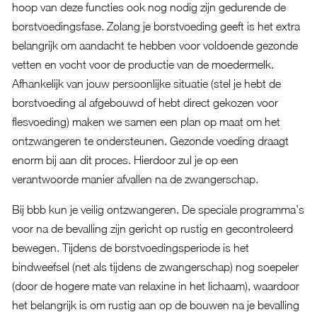
hoop van deze functies ook nog nodig zijn gedurende de
borstvoedingsfase. Zolang je borstvoeding geeft is het extra
belangrijk om aandacht te hebben voor voldoende gezonde
vetten en vocht voor de productie van de moedermelk.
Afhankelijk van jouw persoonlijke situatie (stel je hebt de
borstvoeding al afgebouwd of hebt direct gekozen voor
flesvoeding) maken we samen een plan op maat om het
ontzwangeren te ondersteunen. Gezonde voeding draagt
enorm bij aan dit proces. Hierdoor zul je op een
verantwoorde manier afvallen na de zwangerschap.
Bij bbb kun je veilig ontzwangeren. De speciale programma’s
voor na de bevalling zijn gericht op rustig en gecontroleerd
bewegen. Tijdens de borstvoedingsperiode is het
bindweefsel (net als tijdens de zwangerschap) nog soepeler
(door de hogere mate van relaxine in het lichaam), waardoor
het belangrijk is om rustig aan op de bouwen na je bevalling