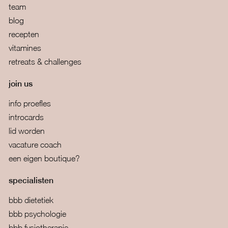
team
blog
recepten
vitamines
retreats & challenges
join us
info proefles
introcards
lid worden
vacature coach
een eigen boutique?
specialisten
bbb dietetiek
bbb psychologie
bbb fysiotherapie