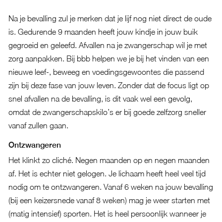
Na je bevalling zul je merken dat je lijf nog niet direct de oude
is. Gedurende 9 maanden heeft jouw kindje in jouw buik
gegroeid en geleefd. Afvallen na je zwangerschap wil je met
zorg aanpakken. Bij bbb helpen we je bij het vinden van een
nieuwe leef-, beweeg en voedingsgewoontes die passend
zijn bij deze fase van jouw leven. Zonder dat de focus ligt op
snel afvallen na de bevalling, is dit vaak wel een gevolg,
omdat de zwangerschapskilo’s er bij goede zelfzorg sneller
vanaf zullen gaan.
Ontzwangeren
Het klinkt zo cliché. Negen maanden op en negen maanden
af. Het is echter niet gelogen. Je lichaam heeft heel veel tijd
nodig om te ontzwangeren. Vanaf 6 weken na jouw bevalling
(bij een keizersnede vanaf 8 weken) mag je weer starten met
(matig intensief) sporten. Het is heel persoonlijk wanneer je