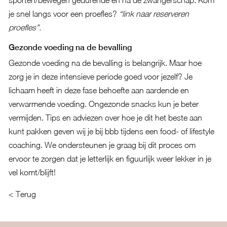
sporten/bewegen gedurende en na de zwangerschap. Kom
je snel langs voor een proefles?
“link naar reserveren
proefles”.
Gezonde voeding na de bevalling
Gezonde voeding na de bevalling is belangrijk. Maar hoe
zorg je in deze intensieve periode goed voor jezelf? Je
lichaam heeft in deze fase behoefte aan aardende en
verwarmende voeding. Ongezonde snacks kun je beter
vermijden. Tips en adviezen over hoe je dit het beste aan
kunt pakken geven wij je bij bbb tijdens een food- of lifestyle
coaching. We ondersteunen je graag bij dit proces om
ervoor te zorgen dat je letterlijk en figuurlijk weer lekker in je
vel komt/blijft!
< Terug