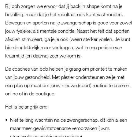
Bij bbb zorgen we ervoor dat jij back in shape komt na je
bevalling, maar dat je het resultaat ook kunt vasthouden.
Bewegen en sporten na je zwangerschap is goed voor zowel
jouw fysieke, als mentale conditie. Naast het feit dat sporten
afvallen stimuleert, ga je je ook (weer) sterker voelen. Je kunt
hierdoor letterlijk meer verdragen, wat in een periode van
kraamtijd (en daarna) zeer welkom is.
De coaches van bbb helpen je graag om prioriteit te maken
van jouw gezondheid. Met plezier ondersteunen ze je met
een plan op maat om jouw nieuwe (sport) routine te creëren,
online of in de boutique.
Het is belangrijk om:
Niet te lang wachten na de zwangerschap, dit kan alleen
maar meer gewichtstoename veroorzaken (i.v.m.
stressvolle en veeleisende periode)