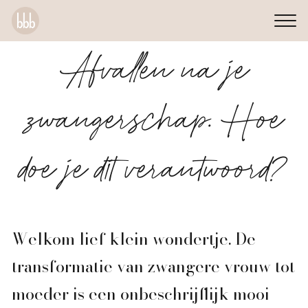
Afvallen na je
zwangerschap. Hoe
doe je dit verantwoord?
Welkom lief klein wondertje. De
transformatie van zwangere vrouw tot
moeder is een onbeschrijflijk mooi