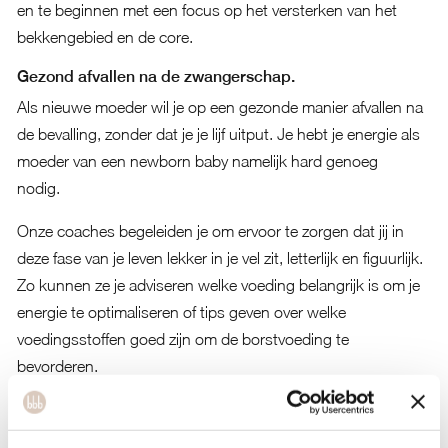
en te beginnen met een focus op het versterken van het
bekkengebied en de core.
Gezond afvallen na de zwangerschap.
Als nieuwe moeder wil je op een gezonde manier afvallen na
de bevalling, zonder dat je je lijf uitput. Je hebt je energie als
moeder van een newborn baby namelijk hard genoeg
nodig.
Onze coaches begeleiden je om ervoor te zorgen dat jij in
deze fase van je leven lekker in je vel zit, letterlijk en figuurlijk.
Zo kunnen ze je adviseren welke voeding belangrijk is om je
energie te optimaliseren of tips geven over welke
voedingsstoffen goed zijn om de borstvoeding te
bevorderen.
Samen stellen we haalbare doelen, welke motiveren, met een
duurzaam resultaat, zodat jij op een verantwoorde manier zal