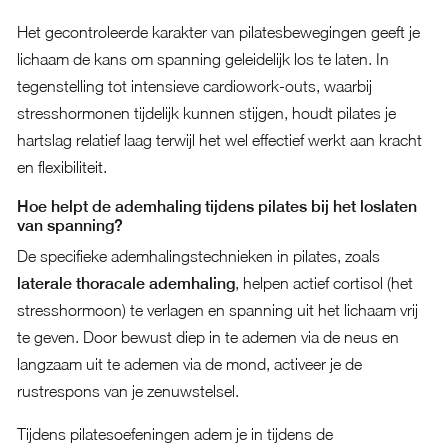
Het gecontroleerde karakter van pilatesbewegingen geeft je
lichaam de kans om spanning geleidelijk los te laten. In
tegenstelling tot intensieve cardiowork-outs, waarbij
stresshormonen tijdelijk kunnen stijgen, houdt pilates je
hartslag relatief laag terwijl het wel effectief werkt aan kracht
en flexibiliteit.
Hoe helpt de ademhaling tijdens pilates bij het loslaten
van spanning?
De specifieke ademhalingstechnieken in pilates, zoals
laterale thoracale ademhaling
, helpen actief cortisol (het
stresshormoon) te verlagen en spanning uit het lichaam vrij
te geven. Door bewust diep in te ademen via de neus en
langzaam uit te ademen via de mond, activeer je de
rustrespons van je zenuwstelsel.
Tijdens pilatesoefeningen adem je in tijdens de