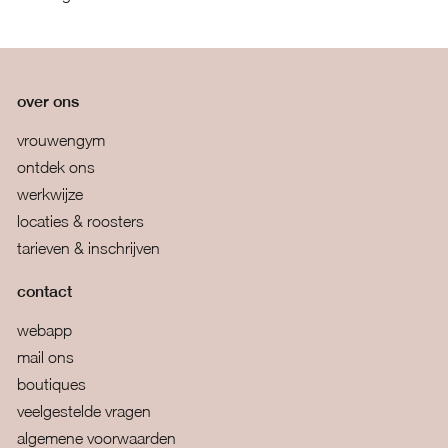
over ons
vrouwengym
ontdek ons
werkwijze
locaties & roosters
tarieven & inschrijven
contact
webapp
mail ons
boutiques
veelgestelde vragen
algemene voorwaarden