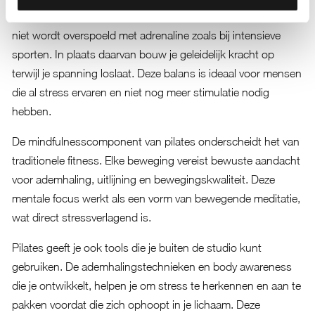
Het lage-impactkarakter van pilates betekent dat je lichaam
niet wordt overspoeld met adrenaline zoals bij intensieve
sporten. In plaats daarvan bouw je geleidelijk kracht op
terwijl je spanning loslaat. Deze balans is ideaal voor mensen
die al stress ervaren en niet nog meer stimulatie nodig
hebben.
De mindfulnesscomponent van pilates onderscheidt het van
traditionele fitness. Elke beweging vereist bewuste aandacht
voor ademhaling, uitlijning en bewegingskwaliteit. Deze
mentale focus werkt als een vorm van bewegende meditatie,
wat direct stressverlagend is.
Pilates geeft je ook tools die je buiten de studio kunt
gebruiken. De ademhalingstechnieken en body awareness
die je ontwikkelt, helpen je om stress te herkennen en aan te
pakken voordat die zich ophoopt in je lichaam. Deze