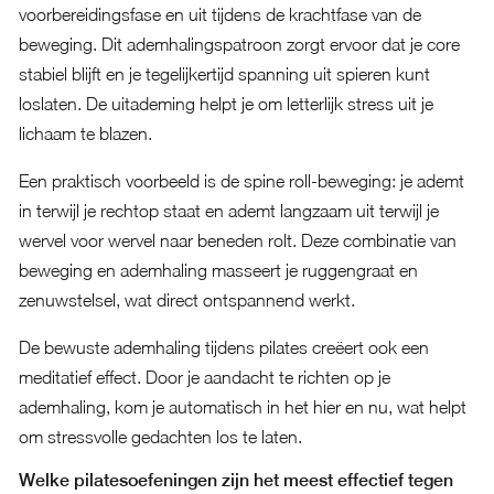
voorbereidingsfase en uit tijdens de krachtfase van de
beweging. Dit ademhalingspatroon zorgt ervoor dat je core
stabiel blijft en je tegelijkertijd spanning uit spieren kunt
loslaten. De uitademing helpt je om letterlijk stress uit je
lichaam te blazen.
Een praktisch voorbeeld is de spine roll-beweging: je ademt
in terwijl je rechtop staat en ademt langzaam uit terwijl je
wervel voor wervel naar beneden rolt. Deze combinatie van
beweging en ademhaling masseert je ruggengraat en
zenuwstelsel, wat direct ontspannend werkt.
De bewuste ademhaling tijdens pilates creëert ook een
meditatief effect. Door je aandacht te richten op je
ademhaling, kom je automatisch in het hier en nu, wat helpt
om stressvolle gedachten los te laten.
Welke pilatesoefeningen zijn het meest effectief tegen