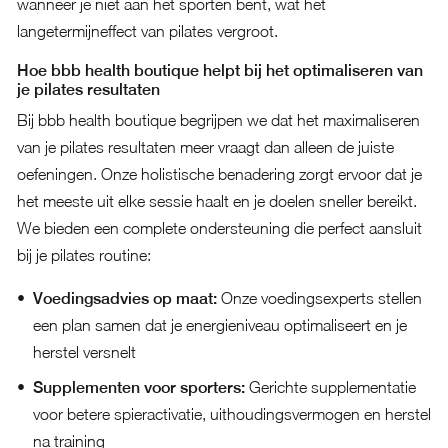
wanneer je niet aan het sporten bent, wat het
langetermijneffect van pilates vergroot.
Hoe bbb health boutique helpt bij het optimaliseren van
je pilates resultaten
Bij bbb health boutique begrijpen we dat het maximaliseren
van je pilates resultaten meer vraagt dan alleen de juiste
oefeningen. Onze holistische benadering zorgt ervoor dat je
het meeste uit elke sessie haalt en je doelen sneller bereikt.
We bieden een complete ondersteuning die perfect aansluit
bij je pilates routine:
Voedingsadvies op maat:
Onze voedingsexperts stellen
een plan samen dat je energieniveau optimaliseert en je
herstel versnelt
Supplementen voor sporters:
Gerichte supplementatie
voor betere spieractivatie, uithoudingsvermogen en herstel
na training