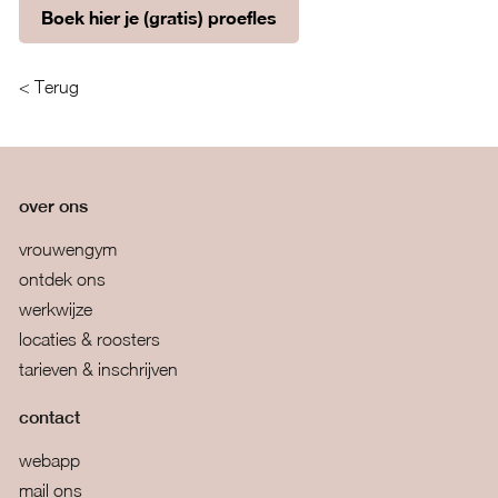
Boek hier je (gratis) proefles
< Terug
over ons
vrouwengym
ontdek ons
werkwijze
locaties & roosters
tarieven & inschrijven
contact
webapp
mail ons