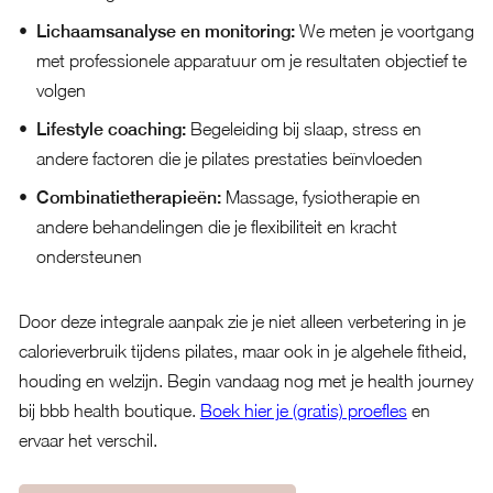
Lichaamsanalyse en monitoring:
We meten je voortgang
met professionele apparatuur om je resultaten objectief te
volgen
Lifestyle coaching:
Begeleiding bij slaap, stress en
andere factoren die je pilates prestaties beïnvloeden
Combinatietherapieën:
Massage, fysiotherapie en
andere behandelingen die je flexibiliteit en kracht
ondersteunen
Door deze integrale aanpak zie je niet alleen verbetering in je
calorieverbruik tijdens pilates, maar ook in je algehele fitheid,
houding en welzijn. Begin vandaag nog met je health journey
bij bbb health boutique.
Boek hier je (gratis) proefles
en
ervaar het verschil.