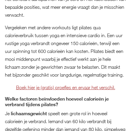
bepaalde posities, wat meer energie vraagt dan je misschien
verwacht.
Vergeleken met andere workouts ligt pilates qua
calorieverbruik tussen yoga en intensieve cardio in. Een uur
rustige yoga verbrandt ongeveer 150 calorieën, terwijl een
uur spinning tot 600 calorieën kan kosten. Pilates biedt een
mooi middenpunt waarbij je effectief werkt aan je hele
lichaam zonder je gewrichten zwaar te belasten. Dit maakt
het bijzonder geschikt voor langdurige, regelmatige training.
Boek hier je (gratis) proefles en ervaar het verschil.
Welke factoren beïnvloeden hoeveel calorieën je
verbrand tijdens pilates?
Je
lichaamsgewicht
speelt een grote rol in hoeveel
calorieën je verbrand. Iemand van 60 kilo verbrandt bij
dezelfde oefening minder dan iemand van 80 kilo, simpelweg