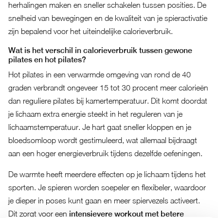
herhalingen maken en sneller schakelen tussen posities. De
snelheid van bewegingen en de kwaliteit van je spieractivatie
zijn bepalend voor het uiteindelijke calorieverbruik.
Wat is het verschil in calorieverbruik tussen gewone
pilates en hot pilates?
Hot pilates in een verwarmde omgeving van rond de 40
graden verbrandt ongeveer 15 tot 30 procent meer calorieën
dan reguliere pilates bij kamertemperatuur. Dit komt doordat
je lichaam extra energie steekt in het reguleren van je
lichaamstemperatuur. Je hart gaat sneller kloppen en je
bloedsomloop wordt gestimuleerd, wat allemaal bijdraagt
aan een hoger energieverbruik tijdens dezelfde oefeningen.
De warmte heeft meerdere effecten op je lichaam tijdens het
sporten. Je spieren worden soepeler en flexibeler, waardoor
je dieper in poses kunt gaan en meer spiervezels activeert.
Dit zorgt voor een
intensievere workout met betere