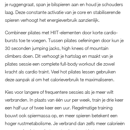
je ruggengraat, span je bilspieren aan en houd je schouders
laag. Deze constante activatie van je core en stabiliserende
spieren verhoogt het energieverbruik aanzienlijk.
Combineer pilates met HIIT-elementen door korte cardio-
bursts toe te voegen. Tussen pilates oefeningen door kun je
30 seconden jumping jacks, high knees of mountain
climbers doen. Dit verhoogt je hartslag en maakt van je
pilates sessie een complete full-body workout die zowel
kracht als cardio traint. Veel hot pilates lessen gebruiken
deze aanpak al om het calorieverbruik te maximaliseren.
Kies voor langere of frequentere sessies als je meer wilt
verbranden. In plaats van één uur per week, train je drie keer
een half uur of twee keer een uur. Regelmatige training
bouwt ook spiermassa op, en meer spieren betekent een
hoger rustmetabolisme. Je verbrand dan zelfs meer calorieën