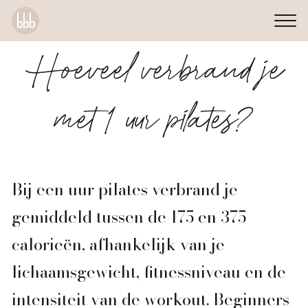
Hoeveel verbrand je
met 1 uur pilates?
Bij een uur pilates verbrand je
gemiddeld tussen de 175 en 375
calorieën, afhankelijk van je
lichaamsgewicht, fitnessniveau en de
intensiteit van de workout. Beginners