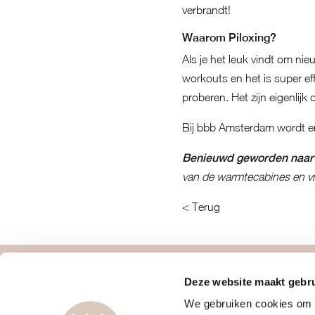
verbrandt!
Waarom Piloxing?
Als je het leuk vindt om nie
workouts en het is super eff
proberen. Het zijn eigenlijk 
Bij bbb Amsterdam wordt er
Benieuwd geworden naar 
van de warmtecabines en vr
< Terug
Deze website maakt gebru
over ons
contact
We gebruiken cookies om c
vrouwengym
webapp