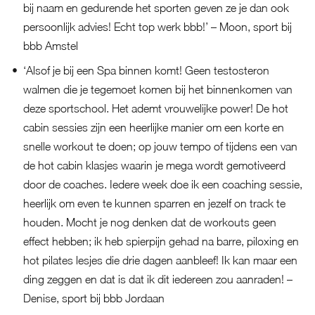
bij naam en gedurende het sporten geven ze je dan ook
persoonlijk advies! Echt top werk bbb!’ – Moon, sport bij
bbb Amstel
‘Alsof je bij een Spa binnen komt! Geen testosteron
walmen die je tegemoet komen bij het binnenkomen van
deze sportschool. Het ademt vrouwelijke power! De hot
cabin sessies zijn een heerlijke manier om een korte en
snelle workout te doen; op jouw tempo of tijdens een van
de hot cabin klasjes waarin je mega wordt gemotiveerd
door de coaches. Iedere week doe ik een coaching sessie,
heerlijk om even te kunnen sparren en jezelf on track te
houden. Mocht je nog denken dat de workouts geen
effect hebben; ik heb spierpijn gehad na barre, piloxing en
hot pilates lesjes die drie dagen aanbleef! Ik kan maar een
ding zeggen en dat is dat ik dit iedereen zou aanraden! –
Denise, sport bij bbb Jordaan