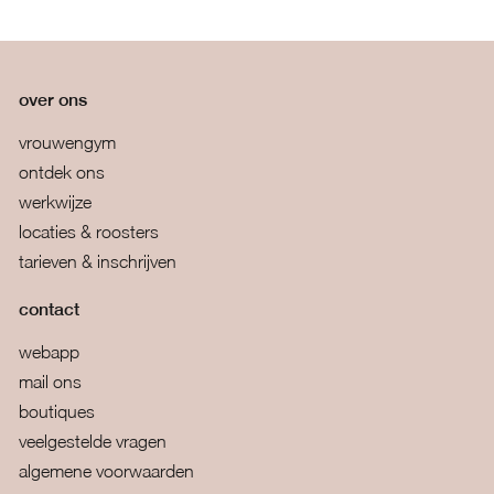
over ons
vrouwengym
ontdek ons
werkwijze
locaties & roosters
tarieven & inschrijven
contact
webapp
mail ons
boutiques
veelgestelde vragen
algemene voorwaarden