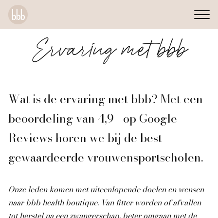
Ervaring met bbb
Wat is de ervaring met bbb?
Met een
beoordeling van 4,9+ op Google
Reviews horen we bij de best
gewaardeerde vrouwensportscholen.
Onze leden komen met uiteenlopende doelen en wensen
naar bbb health boutique. Van fitter worden of afvallen
tot herstel na een zwangerschap, beter omgaan met de