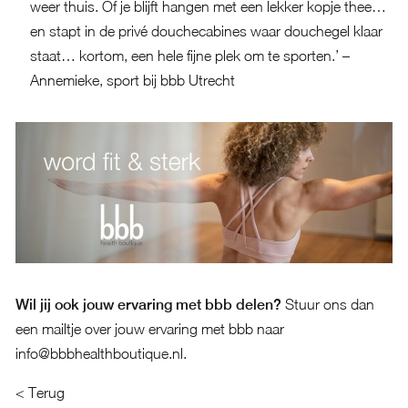
weer thuis. Of je blijft hangen met een lekker kopje thee…
en stapt in de privé douchecabines waar douchegel klaar
staat… kortom, een hele fijne plek om te sporten.’ –
Annemieke, sport bij bbb Utrecht
Wil jij ook jouw ervaring met bbb delen?
Stuur ons dan
een mailtje over jouw ervaring met bbb naar
info@bbbhealthboutique.nl.
< Terug