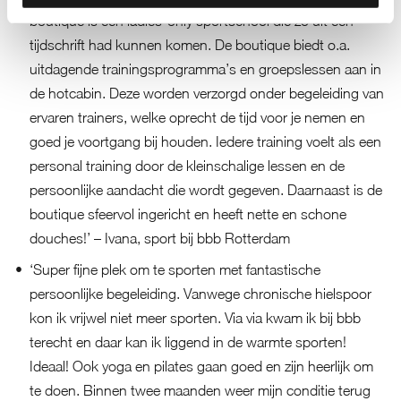
boutique is een ladies-only sportschool die zo uit een
tijdschrift had kunnen komen. De boutique biedt o.a.
uitdagende trainingsprogramma’s en groepslessen aan in
de hotcabin. Deze worden verzorgd onder begeleiding van
ervaren trainers, welke oprecht de tijd voor je nemen en
goed je voortgang bij houden. Iedere training voelt als een
personal training door de kleinschalige lessen en de
persoonlijke aandacht die wordt gegeven. Daarnaast is de
boutique sfeervol ingericht en heeft nette en schone
douches!’ – Ivana, sport bij bbb Rotterdam
‘Super fijne plek om te sporten met fantastische
persoonlijke begeleiding. Vanwege chronische hielspoor
kon ik vrijwel niet meer sporten. Via via kwam ik bij bbb
terecht en daar kan ik liggend in de warmte sporten!
Ideaal! Ook yoga en pilates gaan goed en zijn heerlijk om
te doen. Binnen twee maanden weer mijn conditie terug