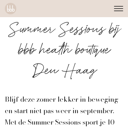
Summer Sessions bij
bbb health boutique
Den Haag
Blijf deze zomer lekker in beweging
en start niet pas weer in september.
Met de Summer Sessions sport je 10