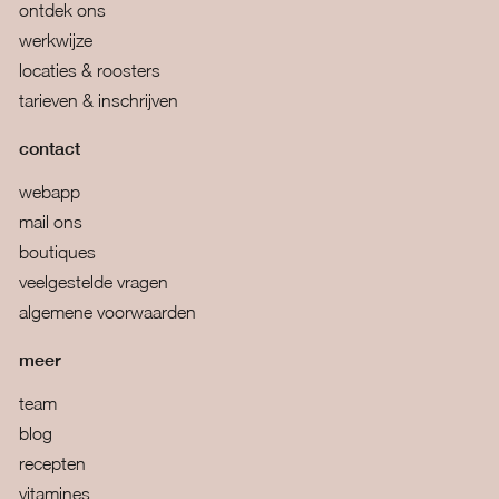
ontdek ons
werkwijze
locaties & roosters
tarieven & inschrijven
contact
webapp
mail ons
boutiques
veelgestelde vragen
algemene voorwaarden
meer
team
blog
recepten
vitamines