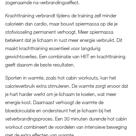
zogenaamde na-verbrandingseffect.
Krachttraining verbrandt tijdens de training zelf minder
calorieën dan cardio, maar bouwt spiermassa op die je
stofwisseling permanent verhoogt. Meer spiermassa
betekent dat je lichaam in rust meer energie verbruikt. Dit
maakt krachttraining essentieel voor langdurig
gewichtsverlies. Een combinatie van HIIT en krachttraining
geeft daarom de beste resultaten.
Sporten in warmte, zoals hot cabin workouts, kan het
calorieverbruik extra stimuleren. De warmte zorgt ervoor dat
je hart harder werkt om je lichaam te koelen, wat meer
energie kost. Daarnaast verhoogt de warmte de
bloedcirculatie en ondersteunt het je lichaam bij het
vetverbrandingsproces. Een 30 minuten durende hot cabin
workout combineert de voordelen van intensieve beweging
met de extra effecten van warmte.