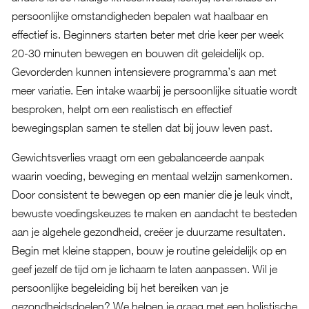
persoonlijke omstandigheden bepalen wat haalbaar en
effectief is. Beginners starten beter met drie keer per week
20-30 minuten bewegen en bouwen dit geleidelijk op.
Gevorderden kunnen intensievere programma’s aan met
meer variatie. Een intake waarbij je persoonlijke situatie wordt
besproken, helpt om een realistisch en effectief
bewegingsplan samen te stellen dat bij jouw leven past.
Gewichtsverlies vraagt om een gebalanceerde aanpak
waarin voeding, beweging en mentaal welzijn samenkomen.
Door consistent te bewegen op een manier die je leuk vindt,
bewuste voedingskeuzes te maken en aandacht te besteden
aan je algehele gezondheid, creëer je duurzame resultaten.
Begin met kleine stappen, bouw je routine geleidelijk op en
geef jezelf de tijd om je lichaam te laten aanpassen. Wil je
persoonlijke begeleiding bij het bereiken van je
gezondheidsdoelen? We helpen je graag met een holistische