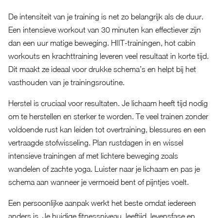
De intensiteit van je training is net zo belangrijk als de duur.
Een intensieve workout van 30 minuten kan effectiever zijn
dan een uur matige beweging. HIIT-trainingen, hot cabin
workouts en krachttraining leveren veel resultaat in korte tijd.
Dit maakt ze ideaal voor drukke schema’s en helpt bij het
vasthouden van je trainingsroutine.
Herstel is cruciaal voor resultaten. Je lichaam heeft tijd nodig
om te herstellen en sterker te worden. Te veel trainen zonder
voldoende rust kan leiden tot overtraining, blessures en een
vertraagde stofwisseling. Plan rustdagen in en wissel
intensieve trainingen af met lichtere beweging zoals
wandelen of zachte yoga. Luister naar je lichaam en pas je
schema aan wanneer je vermoeid bent of pijntjes voelt.
Een persoonlijke aanpak werkt het beste omdat iedereen
anders is. Je huidige fitnessniveau, leeftijd, levensfase en