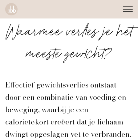
Waarmee verlies je het
meeste gewicht?
Effectief gewichtsverlies ontstaat
door een combinatie van voeding en
beweging, waarbij je een
calorietekort creëert dat je lichaam
dwingt opgeslagen vet te verbranden.