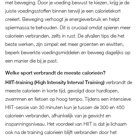
met beweging. Door je voeding bewust te kiezen, krijg je de
juiste voedingsstoffen binnen terwijl je een calorietekort
creëert. Beweging verhoogt je energieverbruik en helpt
spiermassa te behouden. Dit is cruciaal omdat spieren meer
calorieën verbranden, zelfs in rust. De afvallen tips die het
beste werken, zijn simpel: eet meer groenten en eiwitten,
beperk bewerkte voedingsmiddelen en beweeg dagelijks op
een manier die bij je past.
Welke sport verbrandt de meeste calorieën?
HIIT-training (High Intensity Interval Training)
verbrandt de
meeste calorieën in korte tijd, gevolgd door hardlopen,
zwemmen en fietsen op hoog tempo. Tijdens een intensieve
HIIT-sessie van 30 minuten kun je tussen de 300 en 450
calorieën verbranden, afhankelijk van je gewicht en
inspanningsniveau. Het voordeel van HIIT is dat je lichaam
ook na de training calorieën blijft verbranden door het