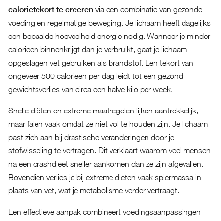
calorietekort te creëren
via een combinatie van gezonde
voeding en regelmatige beweging. Je lichaam heeft dagelijks
een bepaalde hoeveelheid energie nodig. Wanneer je minder
calorieën binnenkrijgt dan je verbruikt, gaat je lichaam
opgeslagen vet gebruiken als brandstof. Een tekort van
ongeveer 500 calorieën per dag leidt tot een gezond
gewichtsverlies van circa een halve kilo per week.
Snelle diëten en extreme maatregelen lijken aantrekkelijk,
maar falen vaak omdat ze niet vol te houden zijn. Je lichaam
past zich aan bij drastische veranderingen door je
stofwisseling te vertragen. Dit verklaart waarom veel mensen
na een crashdieet sneller aankomen dan ze zijn afgevallen.
Bovendien verlies je bij extreme diëten vaak spiermassa in
plaats van vet, wat je metabolisme verder vertraagt.
Een effectieve aanpak combineert voedingsaanpassingen