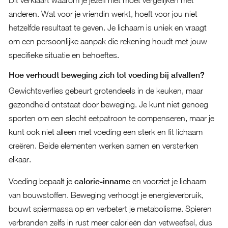
Dit verklaart waarom je jezelf niet moet vergelijken met
anderen. Wat voor je vriendin werkt, hoeft voor jou niet
hetzelfde resultaat te geven. Je lichaam is uniek en vraagt
om een persoonlijke aanpak die rekening houdt met jouw
specifieke situatie en behoeftes.
Hoe verhoudt beweging zich tot voeding bij afvallen?
Gewichtsverlies gebeurt grotendeels in de keuken, maar
gezondheid ontstaat door beweging. Je kunt niet genoeg
sporten om een slecht eetpatroon te compenseren, maar je
kunt ook niet alleen met voeding een sterk en fit lichaam
creëren. Beide elementen werken samen en versterken
elkaar.
Voeding bepaalt je
calorie-inname
en voorziet je lichaam
van bouwstoffen. Beweging verhoogt je energieverbruik,
bouwt spiermassa op en verbetert je metabolisme. Spieren
verbranden zelfs in rust meer calorieën dan vetweefsel, dus