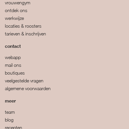
vrouwengym
ontdek ons
werkwijze
locaties & roosters
tarieven & inschrijven
contact
webapp
mail ons
boutiques
veelgestelde vragen
algemene voorwaarden
meer
team
blog
recepten