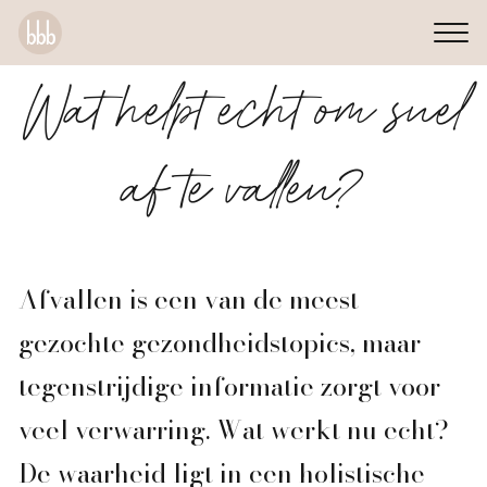
Wat helpt echt om snel
af te vallen?
Afvallen is een van de meest
gezochte gezondheidstopics, maar
tegenstrijdige informatie zorgt voor
veel verwarring. Wat werkt nu echt?
De waarheid ligt in een holistische