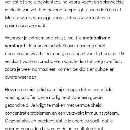
verliest bij snelle gewichtsdaling vooral vocht en spierweefsel
in plaats van vet. Een gezond tempo ligt tussen de 0,5 en 1
kilo per week, waarbij je vooral vetmassa verliest en je
spiermassa behoudt.
Wanneer je extreem snel afvalt, raakt je
metabolisme
verstoord
. Je lichaam schakelt over naar een soort
noodmodus waarbij het energie probeert vast te houden. Dit
verklaart waarom crashdiëten vaak leiden tot het jojo-effect:
zodra je weer normaal eet, komen de kilo’s er dubbel en
dwars weer aan.
Bovendien mist je lichaam bij strenge diëten essentiële
voedingsstoffen die je nodig hebt voor een goede
gezondheid. Je krijgt te maken met vermoeidheid,
concentratieproblemen en een verzwakt immuunsysteem.
Gezond afvallen betekent dat je je energiek voelt, dat je
spieren behouden blijven en dat je resultaten kunt