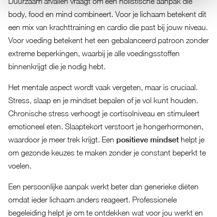
Duurzaam afvallen vraagt om een holistische aanpak die
body, food en mind combineert. Voor je lichaam betekent dit
een mix van krachttraining en cardio die past bij jouw niveau.
Voor voeding betekent het een gebalanceerd patroon zonder
extreme beperkingen, waarbij je alle voedingsstoffen
binnenkrijgt die je nodig hebt.
Het mentale aspect wordt vaak vergeten, maar is cruciaal.
Stress, slaap en je mindset bepalen of je vol kunt houden.
Chronische stress verhoogt je cortisolniveau en stimuleert
emotioneel eten. Slaaptekort verstoort je hongerhormonen,
waardoor je meer trek krijgt. Een
positieve mindset
helpt je
om gezonde keuzes te maken zonder je constant beperkt te
voelen.
Een persoonlijke aanpak werkt beter dan generieke diëten
omdat ieder lichaam anders reageert. Professionele
begeleiding helpt je om te ontdekken wat voor jou werkt en