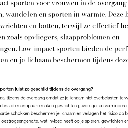
act sporten voor vrouwen in de overgang
n, wandelen en sporten in warmte
. Deze
wrichten en botten, terwijl ze effectief h
n zoals opvliegers, slaapproblemen en
ngen. Low-impact sporten bieden de perf
jven en je lichaam beschermen tijdens de
orten juist zo geschikt tijdens de overgang?
l tijdens de overgang omdat ze je lichaam niet overbelasten terwijl 
jdens de menopauze maken gewrichten gevoeliger en verminderen
de schokken beschermen je lichaam en verlagen het risico op b
e oestrogeengehalte, wat invloed heeft op je spieren, gewrichten en