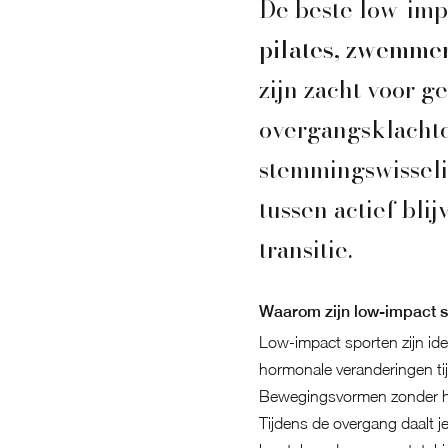
De beste low-imp
pilates, zwemme
zijn zacht voor ge
overgangsklachte
stemmingswisseli
tussen actief bli
transitie.
Waarom zijn low-impact sp
Low-impact sporten zijn ideaa
hormonale veranderingen ti
Bewegingsvormen zonder har
Tijdens de overgang daalt j