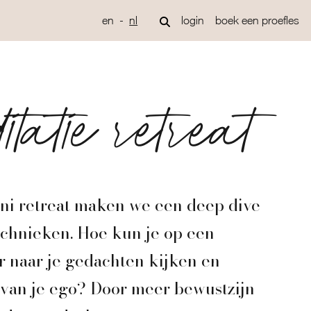
en
nl
login
boek een proefles
tatie retreat
ini retreat maken we een deep dive
echnieken. Hoe kun je op een
 naar je gedachten kijken en
van je ego? Door meer bewustzijn