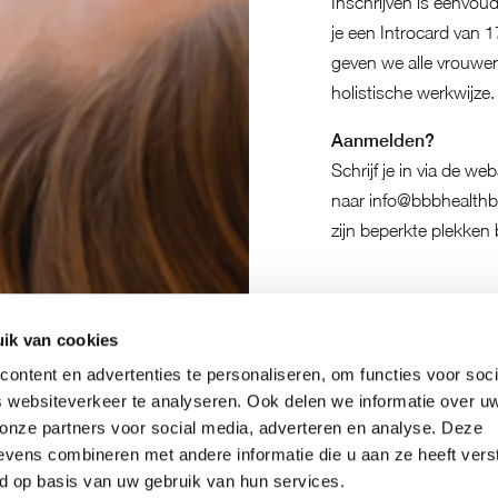
Inschrijven is eenvou
je een
Introcard van 1
geven we alle vrouwe
holistische werkwijze.
Aanmelden?
Schrijf je in via de w
naar
info@bbbhealthb
zijn beperkte plekken 
ik van cookies
ontent en advertenties te personaliseren, om functies voor soci
 websiteverkeer te analyseren. Ook delen we informatie over u
 onze partners voor social media, adverteren en analyse. Deze
vens combineren met andere informatie die u aan ze heeft vers
d op basis van uw gebruik van hun services.