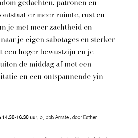
ondom gedachten, patronen en
, ontstaat er meer ruimte, rust en
kun je met meer zachtheid en
naar je eigen sabotages en sterker
 een hoger bewustzijn en je
sluiten de middag af met een
itatie en een ontspannende yin
n 14.30-16.30 uur
, bij bbb Amstel, door Esther