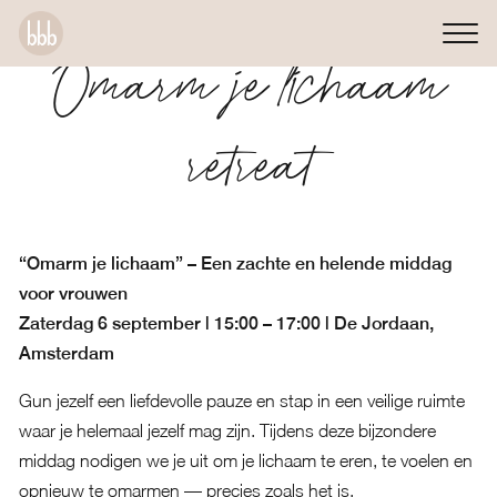
Omarm je lichaam
retreat
“Omarm je lichaam” – Een zachte en helende middag
voor vrouwen
Zaterdag 6 september | 15:00 – 17:00 | De Jordaan,
Amsterdam
Gun jezelf een liefdevolle pauze en stap in een veilige ruimte
waar je helemaal jezelf mag zijn. Tijdens deze bijzondere
middag nodigen we je uit om je lichaam te eren, te voelen en
opnieuw te omarmen — precies zoals het is.