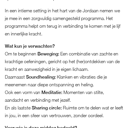
In een intieme setting in het hart van de Jordaan nemen we
je mee in een zorgvuldig samengesteld programma. Het
programma helpt om terug in verbinding te komen met je lijf
en innerlijke kracht.
Wat kun je verwachten?
Om te beginnen
Beweging:
Een combinatie van zachte en
krachtige oefeningen, gericht op het (her)ontdekken van de
kracht en aanwezigheid in je eigen lichaam.
Daarnaast
Soundhealing:
Klanken en vibraties die je
meenemen naar diepe ontspanning en heling.
Ook een vorm van
Meditatie:
Momenten van stilte,
aandacht en verbinding met jezelf.
En als laatste
Sharing circle:
Ruimte om te delen wat er leeft
in jou, in een sfeer van vertrouwen, zonder oordeel.
Voor wie is deze middag bedoeld?