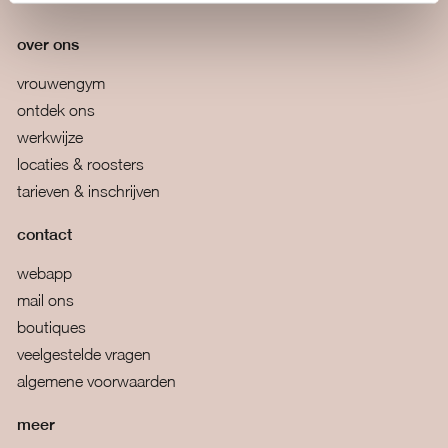
over ons
vrouwengym
ontdek ons
werkwijze
locaties & roosters
tarieven & inschrijven
contact
webapp
mail ons
boutiques
veelgestelde vragen
algemene voorwaarden
meer