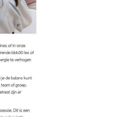
nes of in onze
rende bbb30 les of
ergie te verhogen
je de balans kunt
n team of groep.
treat zijn er
essie. Dit is een