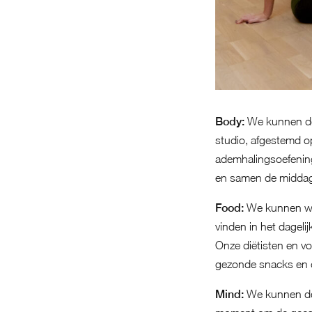
Body:
We kunnen de 
studio, afgestemd o
ademhalingsoefening
en samen de middag
Food:
We kunnen wor
vinden in het dageli
Onze diëtisten en vo
gezonde snacks en 
Mind:
We kunnen de 