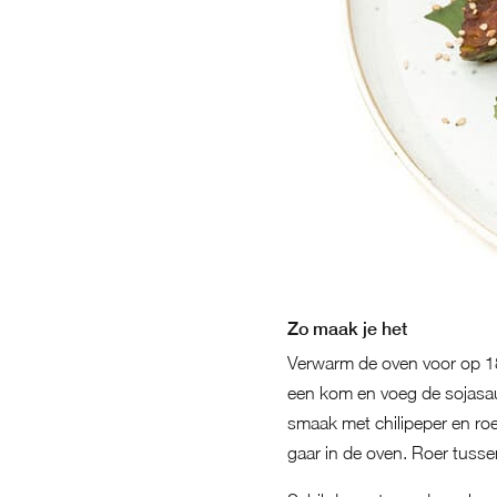
Zo maak je het
Verwarm de oven voor op 180
een kom en voeg de sojasaus
smaak met chilipeper en roe
gaar in de oven. Roer tusse