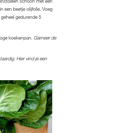
ddenstoelen schoon met een
n een beetje olijfolie. Voeg
t geheel gedurende 5
droge koekenpan.
Garneer de
taardig.
Hier vind je een