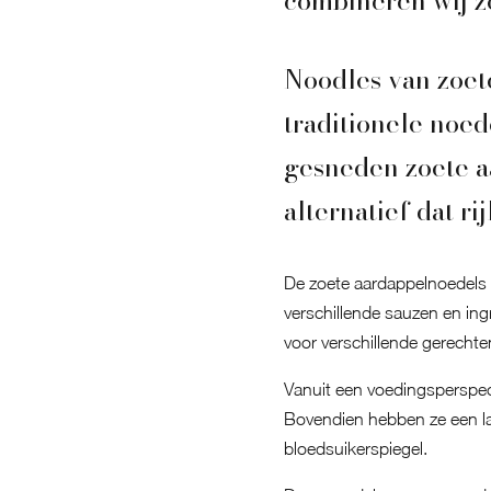
combineren wij zo
Noodles van zoet
traditionele noe
gesneden zoete a
alternatief dat ri
De zoete aardappelnoedels
verschillende sauzen en ing
voor verschillende gerechte
Vanuit een voedingsperspect
Bovendien hebben ze een la
bloedsuikerspiegel.