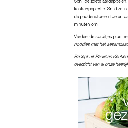
Schil de zoete aardappelen
keukenpapiertje. Snijd ze in 
de paddenstoelen toe en ba
minuten om.
Verdeel de spruitjes plus 
noodles met het sesamzaad
Recept uit Paulines Keuken.
overzicht van al onze heerli