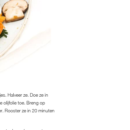
es. Halveer ze. Doe ze in
olijfolie toe. Breng op
er. Rooster ze in 20 minuten