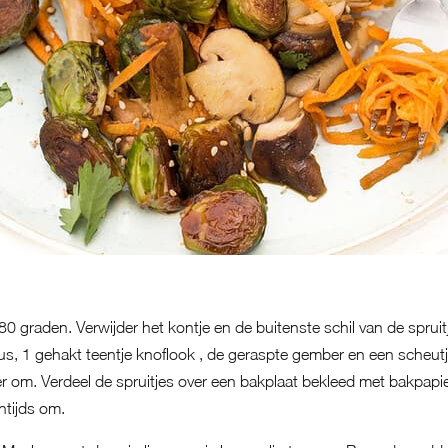
 graden. Verwijder het kontje en de buitenste schil van de spruitj
, 1 gehakt teentje knoflook , de geraspte gember en een scheutje 
r om. Verdeel de spruitjes over een bakplaat bekleed met bakpapi
ntijds om.