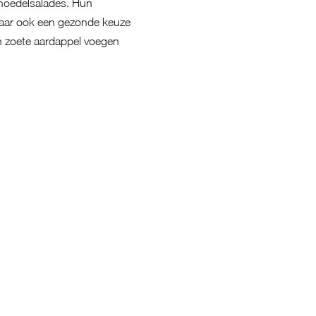
 noedelsalades. Hun
 maar ook een gezonde keuze
an zoete aardappel voegen