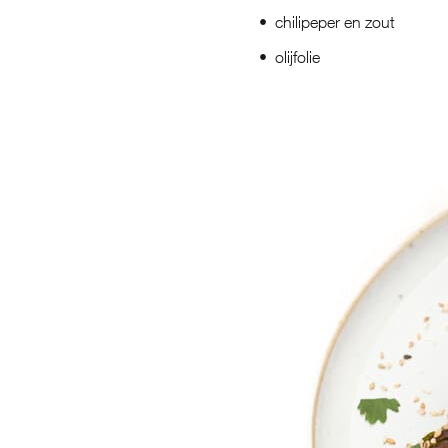
chilipeper en zout
olijfolie